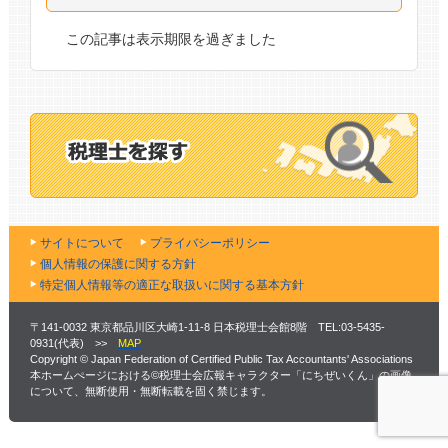
この記事は表示期限を過ぎました
サイトについて
プライバシーポリシー
個人情報の保護に関する方針
特定個人情報等の適正な取扱いに関する基本方針
〒141-0032 東京都品川区大崎1-11-8 日本税理士会館8階 TEL:03-5435-
0931(代表) >>
MAP
Copyright © Japan Federation of Certified Public Tax Accountants' Associations
本ホームぺージにおける©税理士会広報キャラクター「にちぜいくん」の画像
について、無断使用・無断転載を固く禁じます。