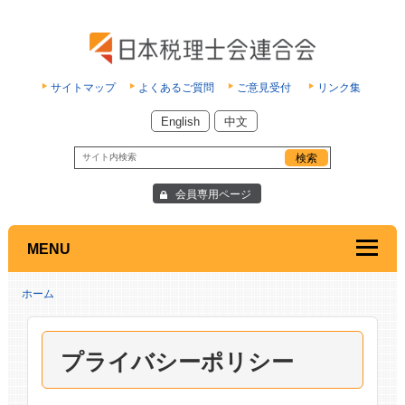
サイトマップ
よくあるご質問
ご意見受付
リンク集
English
中文
会員専用ページ
MENU
ホーム
プライバシーポリシー