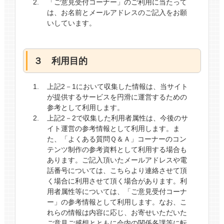
「ご意見受付コーナー」のご利用に当たって
は、お名前とメールアドレスのご記入をお願
いしています。
３ 利用目的
上記2－1において収集した情報は、当サイト
が提供するサービスを円滑に運営するための
参考として利用します。
上記2－2で収集した利用者属性は、今後のサ
イト運営の参考情報として利用します。ま
た、「よくある質問Ｑ＆Ａ」コーナーのコン
テンツ制作の参考資料として利用する場合も
あります。ご記入頂いたメールアドレスや電
話番号については、こちらより連絡させて頂
く場合に利用させて頂く場合があります。利
用者属性等については、「ご意見受付コーナ
ー」の参考情報として利用します。なお、こ
れらの情報は内容に応じ、お寄せいただいた
ご意見ご感想とともに会内の関係各課等に転