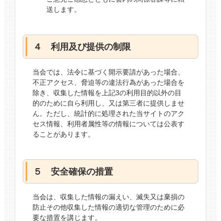
送します。
４ 利用及び提供の制限
当会では、法令に基づく開示要請があった場合、
不正アクセス、脅迫等の違法行為があった場合を
除き、収集した情報を上記3の利用目的以外の目
的のために自ら利用し、又は第三者に提供しませ
ん。ただし、統計的に処理された当サイトのアク
セス情報、利用者属性等の情報については公表す
ることがあります。
５ 安全確保の措置
当会は、収集した情報の漏えい、滅失又は棄損の
防止その他収集した情報の適切な管理のために必
要な措置を講じます。