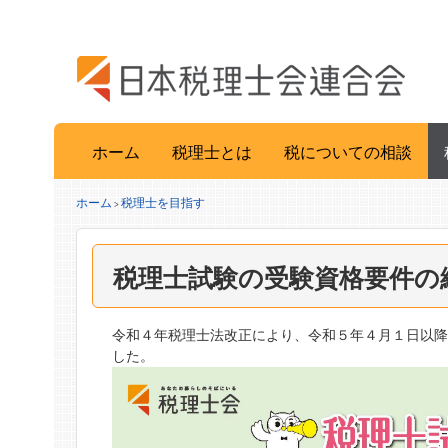
ホーム
税理士とは
税についての相談
ホーム
税理士を目指す
>
税理士試験の受験資格要件の
令和４年税理士法改正により、令和５年４月１日以
した。