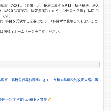
表論）の2科目（必修）と、税法に属する科目（所得税法、法人
住民税又は事業税、固定資産税）のうち受験者の選択する3科目
）です。
に5科目を受験する必要はなく、1科目ずつ受験してもよいこと
くは国税庁ホームページをご覧ください。
務理事、髙橋俊行専務理事にきく 令和４年度税制改正大綱に示
税理士制度見直しの概要と背景