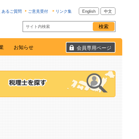
くあるご質問
ご意見受付
リンク集
English
中文
業
お知らせ
会員専用ページ