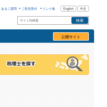
くあるご質問
ご意見受付
リンク集
English
中文
公開サイト