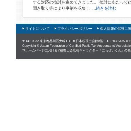
する対応の検討を進めてきました。 検討にあたって
聞き取り等により事例を収集し
...続きを読む
サイトについて
プライバシーポリシー
個人情報の保護に
〒141-0032 東京都品川区大崎1-11-8 日本税理士会館8階 TEL:03-5435-0
Copyright © Japan Federation of Certified Public Tax Accountants' Associati
本ホームぺージにおける©税理士会広報キャラクター「にちぜいくん」の