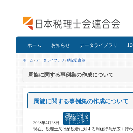
ホーム
お知らせ
データライブラリ
1
ホーム
データライブラリ
綱紀監察部
>
>
周旋に関する事例集の作成について
周旋に関する事例集の作成について
周旋に関する
事例集の作成
2023年4月28日
について
現在、税理士又は納税者に対する周旋行為が広く行