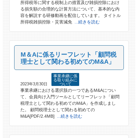
所得税等に関する税制上の措置及び雑損控除におけ
る損失額の合理的な計算方法について、基本的な内
容を解説する研修動画を配信しています。 タイトル
所得税雑損控除・災害減免
...続きを読む
M＆Aに係るリーフレット「顧問税
理士として関わる初めてのM&A」
事業承継に係
る取り組みに
2023年3月30日
ついて
事業承継における選択肢の一つであるM&Aについ
て、会員向け入門ツールとしてリーフレット「顧問
税理士として関わる初めてのM&A」を作成しまし
た。 顧問税理士として関わる初めての
M&A[PDF/2.4MB]
...続きを読む