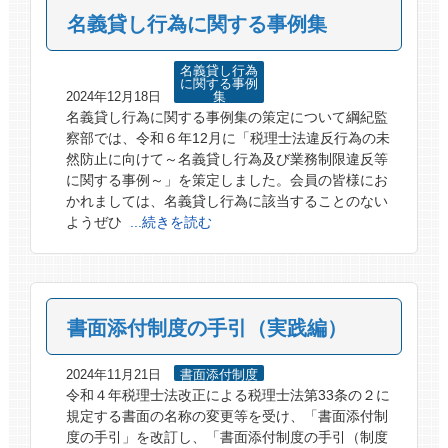
名義貸し行為に関する事例集
名義貸し行為
に関する事例
2024年12月18日
集
名義貸し行為に関する事例集の策定について綱紀監
察部では、令和６年12月に「税理士法違反行為の未
然防止に向けて～名義貸し行為及び業務制限違反等
に関する事例～」を策定しました。会員の皆様にお
かれましては、名義貸し行為に該当することのない
ようぜひ
...続きを読む
書面添付制度の手引（実践編）
2024年11月21日
書面添付制度
令和４年税理士法改正による税理士法第33条の２に
規定する書面の名称の変更等を受け、「書面添付制
度の手引」を改訂し、「書面添付制度の手引（制度