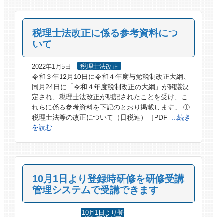
税理士法改正に係る参考資料につ
いて
2022年1月5日
税理士法改正
令和３年12月10日に令和４年度与党税制改正大綱、
同月24日に「令和４年度税制改正の大綱」が閣議決
定され、税理士法改正が明記されたことを受け、こ
れらに係る参考資料を下記のとおり掲載します。 ①
税理士法等の改正について（日税連）［PDF
...続き
を読む
10月1日より登録時研修を研修受講
管理システムで受講できます
10月1日より登