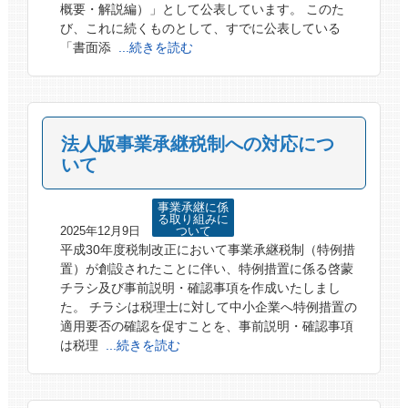
概要・解説編）」として公表しています。 このた
び、これに続くものとして、すでに公表している
「書面添
...続きを読む
法人版事業承継税制への対応につ
いて
事業承継に係
る取り組みに
2025年12月9日
ついて
平成30年度税制改正において事業承継税制（特例措
置）が創設されたことに伴い、特例措置に係る啓蒙
チラシ及び事前説明・確認事項を作成いたしまし
た。 チラシは税理士に対して中小企業へ特例措置の
適用要否の確認を促すことを、事前説明・確認事項
は税理
...続きを読む