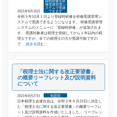
録時研修を研
修受講管理シ
ステムで受講
2021年9月16日
できます
令和３年10月１日より登録時研修を研修受講管理シ
ステムで受講できるようになります。 研修受講管理
システムのメニューに「登録時研修」が追加されま
す。 受講対象者は税理士登録してから１年以内の税
理士ですが、全ての税理士の方が受講可能ですの
で
...続きを読む
「税理士法に関する改正要望書」
の概要リーフレット及び説明資料
について
2021年8月27日
制度部
日本税理士会連合会は、令和３年６月23日に決定し
た「税理士法に関する改正要望書」の概要リーフレ
ット及び説明資料を作成いたしました。 リーフレッ