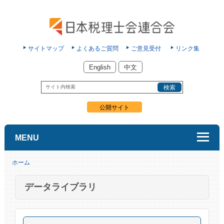
サイトマップ
よくあるご質問
ご意見受付
リンク集
English
中文
公開サイト
MENU
ホーム
データライブラリ