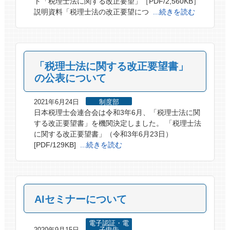
ト「税理士法に関する改正要望」［PDF/2,560KB］
説明資料「税理士法の改正要望につ
...続きを読む
「税理士法に関する改正要望書」
の公表について
2021年6月24日
制度部
日本税理士会連合会は令和3年6月、「税理士法に関
する改正要望書」を機関決定しました。 「税理士法
に関する改正要望書」（令和3年6月23日）
[PDF/129KB]
...続きを読む
AIセミナーについて
電子認証・電
2020年9月15日
子申告