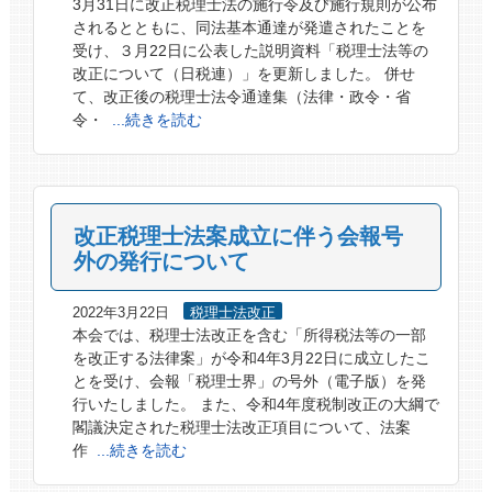
3月31日に改正税理士法の施行令及び施行規則が公布
されるとともに、同法基本通達が発遣されたことを
受け、３月22日に公表した説明資料「税理士法等の
改正について（日税連）」を更新しました。 併せ
て、改正後の税理士法令通達集（法律・政令・省
令・
...続きを読む
改正税理士法案成立に伴う会報号
外の発行について
2022年3月22日
税理士法改正
本会では、税理士法改正を含む「所得税法等の一部
を改正する法律案」が令和4年3月22日に成立したこ
とを受け、会報「税理士界」の号外（電子版）を発
行いたしました。 また、令和4年度税制改正の大綱で
閣議決定された税理士法改正項目について、法案
作
...続きを読む