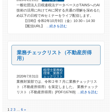
一般社団法人日税連税法データベースがTAINSへのAI
技術の活用に向けてAIに関する共通の理解を深めるた
め以下の日程でAIセミナーをライブ配信します。
【日時】令和2年10月9日（金）10:30～14:30
【配信URL】
...続きを読む
業務チェックリスト（不動産所得
用）
税理士業務処
理簿、業務チ
2020年7月31日
ェックリスト
業務対策部では、令和２年７月に業務チェックリス
ト（不動産所得用）を策定しました。 業務チェック
リスト（不動産所得用）[PDF/167KB]
...続きを読む
1
2
3
…
6
»