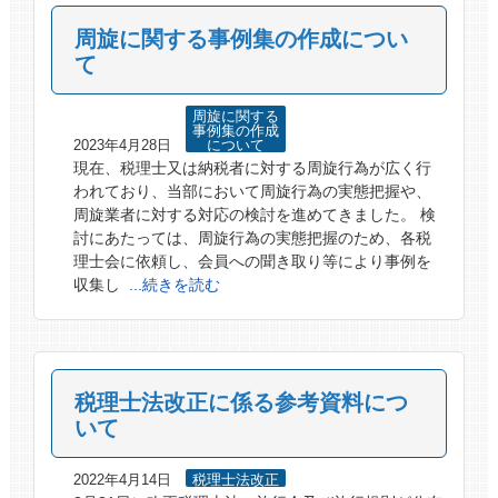
周旋に関する事例集の作成につい
て
周旋に関する
事例集の作成
2023年4月28日
について
現在、税理士又は納税者に対する周旋行為が広く行
われており、当部において周旋行為の実態把握や、
周旋業者に対する対応の検討を進めてきました。 検
討にあたっては、周旋行為の実態把握のため、各税
理士会に依頼し、会員への聞き取り等により事例を
収集し
...続きを読む
税理士法改正に係る参考資料につ
いて
2022年4月14日
税理士法改正