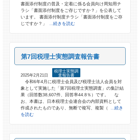
書面添付制度の普及・定着に係る会員向け周知用チ
ラシ「書面添付制度をご存じですか？」を公表して
います。 書面添付制度チラシ「書面添付制度をご存
じですか？」
...続きを読む
第7回税理士実態調査報告書
税理士実態調
2025年2月21日
査報告書
令和6年4月に税理士会員及び税理士法人会員を対
象として実施した「第7回税理士実態調査」の集計結
果（回答数38,607件、回答率44.8％）です。 な
お、本書は、日本税理士会連合会の内部資料として
作成されたものであり、無断で複写、複製（
...続き
を読む