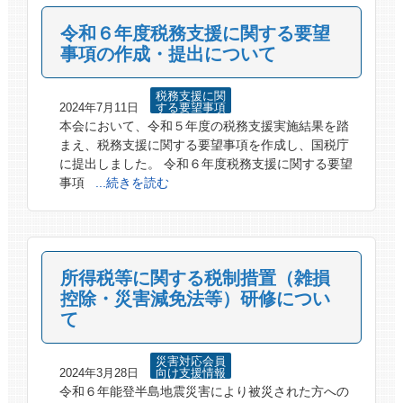
令和６年度税務支援に関する要望
事項の作成・提出について
税務支援に関
2024年7月11日
する要望事項
本会において、令和５年度の税務支援実施結果を踏
まえ、税務支援に関する要望事項を作成し、国税庁
に提出しました。 令和６年度税務支援に関する要望
事項
...続きを読む
所得税等に関する税制措置（雑損
控除・災害減免法等）研修につい
て
災害対応会員
2024年3月28日
向け支援情報
令和６年能登半島地震災害により被災された方への