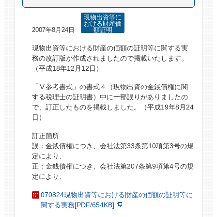
現物出資等に
おける財産価
2007年8月24日
額証明
現物出資等における財産の価額の証明等に関する実
務の改訂版が作成されましたので掲載いたします。
（平成18年12月12日）
「Ⅴ参考書式」の書式４（現物出資の金銭債権に関
する税理士の証明書）中に一部誤りがありましたの
で、訂正したものを掲載しました。（平成19年8月24
日）
訂正箇所
誤：金銭債権につき、会社法第33条第10項第3号の規
定により、
正：金銭債権につき、会社法第207条第9項第4号の規
定により、
070824現物出資等における財産の価額の証明等に
関する実務[PDF/654KB]