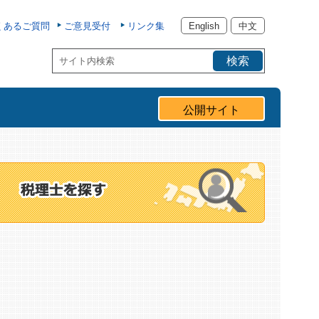
くあるご質問
ご意見受付
リンク集
English
中文
公開サイト