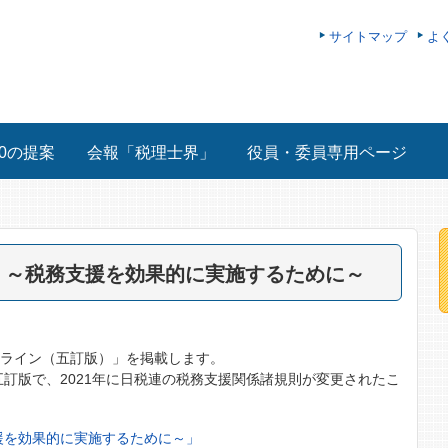
サイトマップ
よ
00の提案
会報「税理士界」
役員・委員専用ページ
）～税務支援を効果的に実施するために～
ドライン（五訂版）」を掲載します。
五訂版で、2021年に日税連の税務支援関係諸規則が変更されたこ
援を効果的に実施するために～」