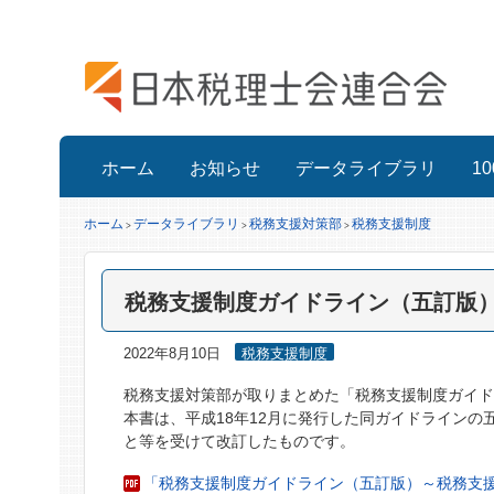
ホーム
お知らせ
データライブラリ
1
ホーム
データライブラリ
税務支援対策部
税務支援制度
>
>
>
税務支援制度ガイドライン（五訂版
2022年8月10日
税務支援制度
税務支援対策部が取りまとめた「税務支援制度ガイ
本書は、平成18年12月に発行した同ガイドラインの
と等を受けて改訂したものです。
「税務支援制度ガイドライン（五訂版）～税務支