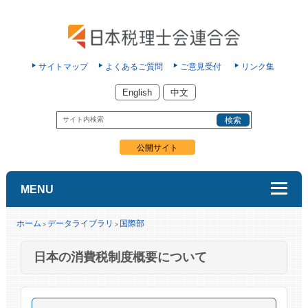
サイトマップ
よくあるご質問
ご意見受付
リンク集
English
中文
公開サイト
MENU
ホーム
データライブラリ
国際部
>
>
日本の消費税制度概要について