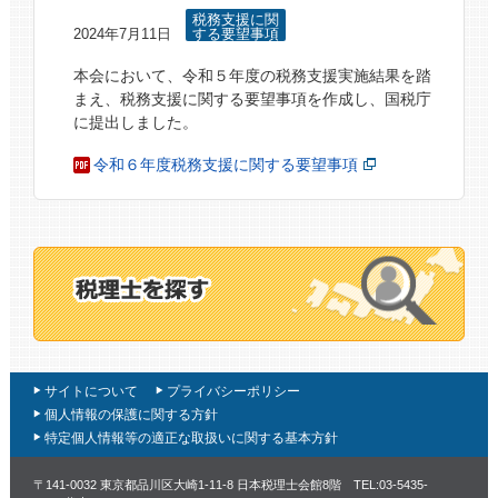
税務支援に関
2024年7月11日
する要望事項
本会において、令和５年度の税務支援実施結果を踏
まえ、税務支援に関する要望事項を作成し、国税庁
に提出しました。
令和６年度税務支援に関する要望事項
サイトについて
プライバシーポリシー
個人情報の保護に関する方針
特定個人情報等の適正な取扱いに関する基本方針
〒141-0032 東京都品川区大崎1-11-8 日本税理士会館8階 TEL:03-5435-