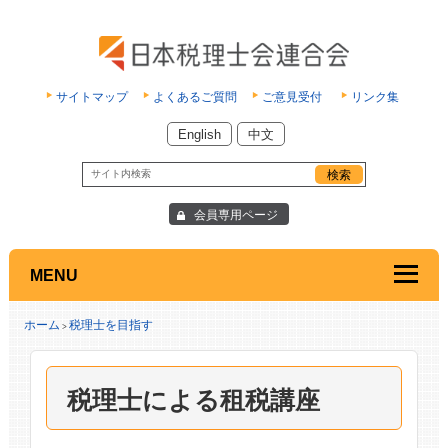
サイトマップ
よくあるご質問
ご意見受付
リンク集
English
中文
会員専用ページ
MENU
ホーム
税理士を目指す
>
税理士による租税講座