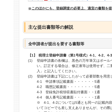
このほかにも、登録調査の必要上、適宜の書類を
主な提出書類等の解説
全申請者が提出を要する書類等
税理士登録申請書（第1号様式）4-1、4-2、4-3
登録申請書の各欄は、黒色の万年筆又はボール
い。訂正する場合は、修正液等は使用せず、二
入」と記入してください。
登録申請書は下記にしたがって必要部数を用意
4-1 申請事項記載書面・・・・・・5通
4-2 職歴記載書面・・・・・・・・5通
4-3 登録免許税領収書貼付書面・・1通
4-4 個人番号記載書面・・・・・・1通
※ 4-1、4-2については5通とも同一の記載
いてコピーでも差し支えありませんが、その際