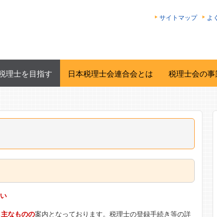
サイトマップ
よ
税理士を目指す
日本税理士会連合会とは
税理士会の事
さい
ち
主なものの
案内となっております。税理士の登録手続き等の詳