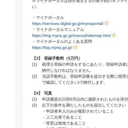
※マイナポータルは国が運営する行政手続のオンラ
い。
・マイナポ―タル
https://services.digital.go.jp/mynaportal/
・マイナポータルマニュアル
https://img.myna.go.jp/manual/sitemap.html
・マイナポータルのよくある質問
https://faq.myna.go.jp/
登録手数料（5万円）
税理士登録の申請をするにあたり、登録申請者
納付しなければなりません。
当該手数料は、登録申請書を提出する際に税理士
で確認してください)で納付します。
写真
申請書提出日前6月以内に撮影されたものを添
以下の条件を満たしたものを提出してください
・申請者本人のみが撮影されていること
・上三分身であること
・背景は無地であること