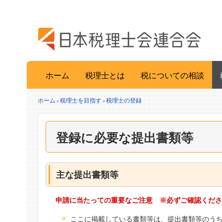
ホーム
税理士とは
税についての相談
ホーム
税理士を目指す
税理士の登録
>
>
登録に必要な提出書類等
主な提出書類等
申請に当たっての重要なご注意 ※必ずご確認くだ
ここに掲載している書類等は、提出書類等のう