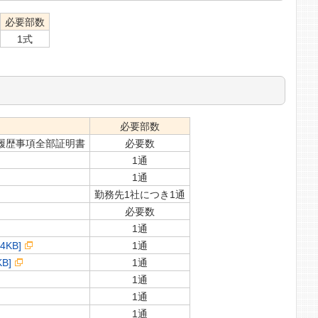
必要部数
1式
必要部数
履歴事項全部証明書
必要数
1通
1通
勤務先1社につき1通
必要数
1通
KB]
1通
B]
1通
1通
1通
1通