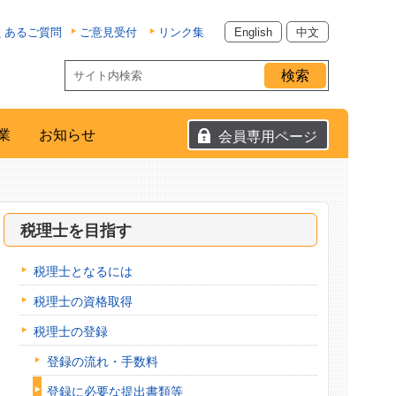
くあるご質問
ご意見受付
リンク集
English
中文
業
お知らせ
会員専用ページ
税理士を目指す
税理士となるには
税理士の資格取得
税理士の登録
登録の流れ・手数料
登録に必要な提出書類等