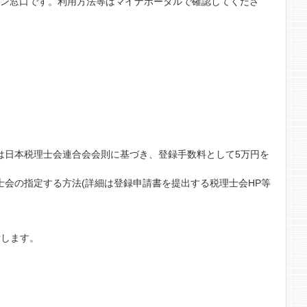
イン窓口です。利用方法等はマイナポータルで確認してくださ
は日本税理士会連合会会則に基づき、登録手数料として5万円を
会の指定する方法(詳細は登録申請書を提出する税理士会HP等
付します。