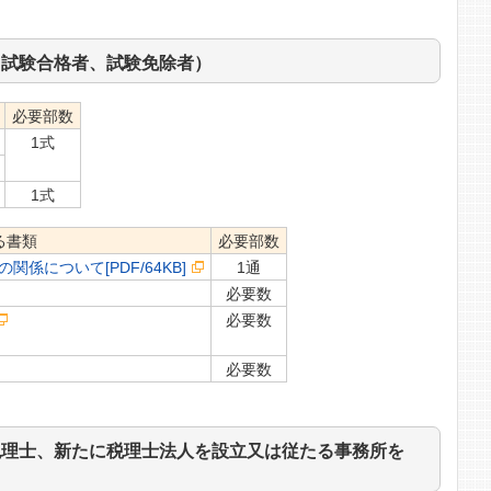
：試験合格者、試験免除者）
必要部数
1式
1式
る書類
必要部数
係について[PDF/64KB]
1通
必要数
必要数
必要数
税理士、新たに税理士法人を設立又は従たる事務所を