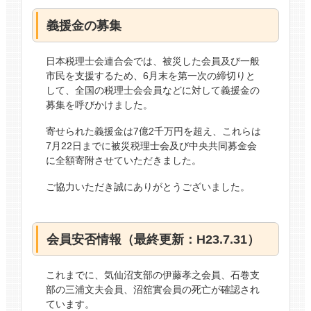
義援金の募集
日本税理士会連合会では、被災した会員及び一般
市民を支援するため、6月末を第一次の締切りと
して、全国の税理士会会員などに対して義援金の
募集を呼びかけました。
寄せられた義援金は7億2千万円を超え、これらは
7月22日までに被災税理士会及び中央共同募金会
に全額寄附させていただきました。
ご協力いただき誠にありがとうございました。
会員安否情報（最終更新：H23.7.31）
これまでに、気仙沼支部の伊藤孝之会員、石巻支
部の三浦文夫会員、沼舘實会員の死亡が確認され
ています。