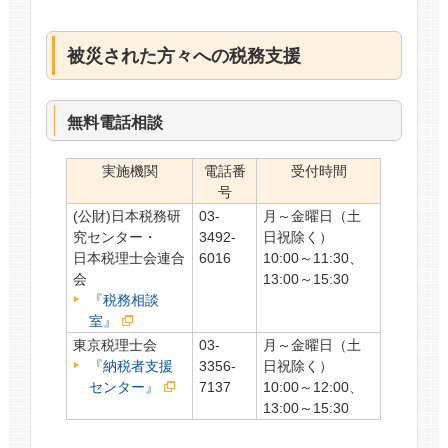
被災された方々への税務支援
無料電話相談
実施機関
電話番
受付時間
号
(公財)日本税務研
03-
月～金曜日（土
究センター・
3492-
日祝除く）
日本税理士会連合
6016
10:00～11:30、
会
13:00～15:30
『税務相談
室』
東京税理士会
03-
月～金曜日（土
『納税者支援
3356-
日祝除く）
センター』
7137
10:00～12:00、
13:00～15:30