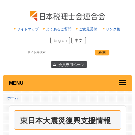
サイトマップ
よくあるご質問
ご意見受付
リンク集
English
中文
会員専用ページ
MENU
ホーム
東日本大震災復興支援情報