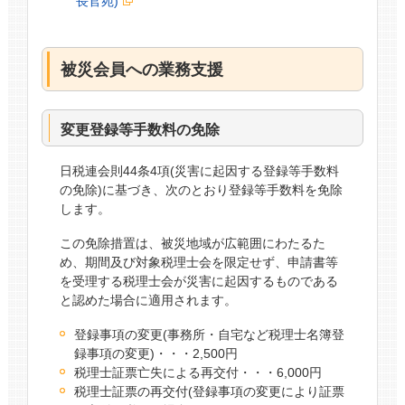
長官宛)
被災会員への業務支援
変更登録等手数料の免除
日税連会則44条4項(災害に起因する登録等手数料
の免除)に基づき、次のとおり登録等手数料を免除
します。
この免除措置は、被災地域が広範囲にわたるた
め、期間及び対象税理士会を限定せず、申請書等
を受理する税理士会が災害に起因するものである
と認めた場合に適用されます。
登録事項の変更(事務所・自宅など税理士名簿登
録事項の変更)・・・2,500円
税理士証票亡失による再交付・・・6,000円
税理士証票の再交付(登録事項の変更により証票