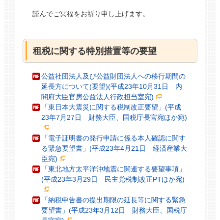
謹んでご冥福をお祈り申し上げます。
租税に関する特別措置等の要望
公益社団法人及び公益財団法人への移行期間の
延長方について(要望)(平成23年10月31日 内
閣府大臣官房公益法人行政担当室宛)
「東日本大震災に関する税制改正要望」(平成
23年7月27日 財務大臣、国税庁長官宛ほか宛)
「電子証明書の発行申請に係る本人確認に関す
る緊急要望書」(平成23年4月21日 経済産業大
臣宛)
「東北地方太平洋沖地震に関連する要望事項」
(平成23年3月29日 民主党税制改正PTほか宛)
「納税申告書の提出期限の延長等に関する緊急
要望書」(平成23年3月12日 財務大臣、国税庁