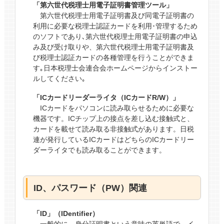
「第六世代税理士用電子証明書管理ツール」
第六世代税理士用電子証明書及び同電子証明書の
利用に必要な税理士認証カードを利用･管理するため
のソフトであり､第六世代税理士用電子証明書の申込
み及び受け取りや、第六世代税理士用電子証明書及
び税理士認証カードの各種管理を行うことができま
す｡日本税理士会連合会ホームページからインストー
ルしてください｡
「ICカードリーダーライタ（ICカードR/W）」
ICカードをパソコンに読み取らせるために必要な
機器です。ICチップ上の接点を差し込む接触式と、
カードを載せて読み取る非接触式があります。日税
連が発行しているICカードはどちらのICカードリー
ダーライタでも読み取ることができます。
ID、パスワード（PW）関連
「ID」（IDentifier）
一般的に、身分証明書という意味の英単語で、イ