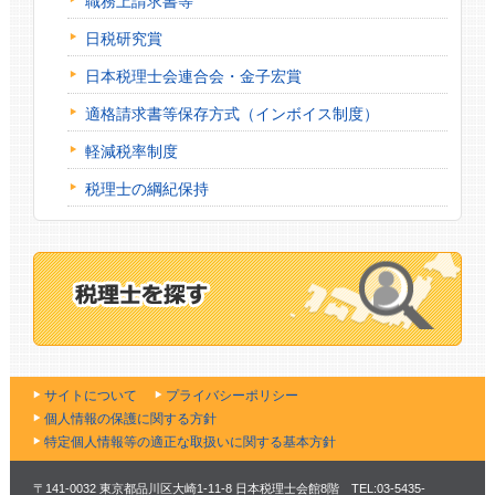
職務上請求書等
日税研究賞
日本税理士会連合会・金子宏賞
適格請求書等保存方式（インボイス制度）
軽減税率制度
税理士の綱紀保持
サイトについて
プライバシーポリシー
個人情報の保護に関する方針
特定個人情報等の適正な取扱いに関する基本方針
〒141-0032 東京都品川区大崎1-11-8 日本税理士会館8階 TEL:03-5435-