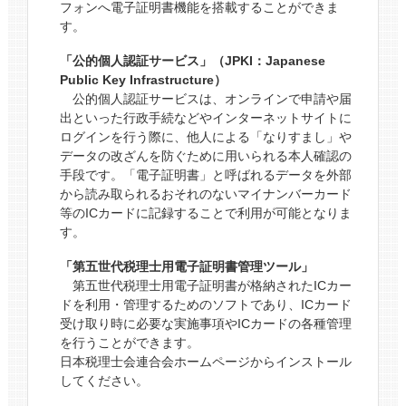
フォンへ電子証明書機能を搭載することができま
す。
「公的個人認証サービス」（JPKI：Japanese
Public Key Infrastructure）
公的個人認証サービスは、オンラインで申請や届
出といった行政手続などやインターネットサイトに
ログインを行う際に、他人による「なりすまし」や
データの改ざんを防ぐために用いられる本人確認の
手段です。「電子証明書」と呼ばれるデータを外部
から読み取られるおそれのないマイナンバーカード
等のICカードに記録することで利用が可能となりま
す。
「第五世代税理士用電子証明書管理ツール」
第五世代税理士用電子証明書が格納されたICカー
ドを利用・管理するためのソフトであり、ICカード
受け取り時に必要な実施事項やICカードの各種管理
を行うことができます。
日本税理士会連合会ホームページからインストール
してください。