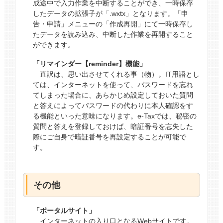
成途中で入力作業を中断することができ、一時保存
したデータの拡張子が「.wxtx」となります。「申
告・申請」メニューの「作成再開」にて一時保存し
たデータを読み込み、中断した作業を再開すること
ができます。
「リマインダー【reminder】機能」
直訳は、思い出させてくれる事（物）。IT用語とし
ては、インターネットを使って、パスワードを忘れ
てしまった場合に、あらかじめ設定しておいた質問
と答えによってパスワードの代わりに本人確認をす
る機能といった意味になります。e-Taxでは、秘密の
質問と答えを登録しておけば、暗証番号を忘失した
際にご自身で暗証番号を再設定することが可能で
す。
その他
「ポータルサイト」
インターネットの入り口となるWebサイトです。