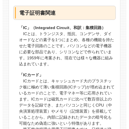
電子証明書関連
「IC」（Integrated Circuit、和訳：集積回路）
ICとは、トランジスタ、抵抗、コンデンサ、ダイ
オードなどの素子を1つにまとめ、各種の機能を持た
せた電子回路のことです。パソコンなどの電子機器
に必要な部品であり、シリコンなどで作られていま
す。1959年に考案され、現在では様々な機器に組み
込まれています。
「ICカード」
ICカードとは、キャッシュカード大のプラスチッ
ク板に極めて薄い集積回路(ICチップ)が埋め込まれて
いるカードのことで、電子マネー等に応用されてい
ます。ICカードは磁気カードに比べて数百倍以上の
データを記録でき、またパソコンと同じくCPU（中
央演算処理装置）やメモリ（記憶装置）を搭載して
いることから、内部に記録されたデータの暗号化も
可能なため偽造に強いという特徴があります。