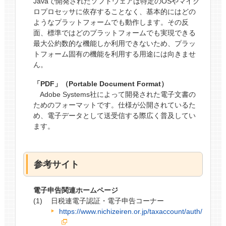
Javaで開発されたソフトウェアは特定のOSやマイク
ロプロセッサに依存することなく、基本的にはどの
ようなプラットフォームでも動作します。その反
面、標準ではどのプラットフォームでも実現できる
最大公約数的な機能しか利用できないため、プラッ
トフォーム固有の機能を利用する用途には向きませ
ん。
「PDF」（Portable Document Format）
Adobe Systems社によって開発された電子文書の
ためのフォーマットです。仕様が公開されているた
め、電子データとして送受信する際広く普及してい
ます。
参考サイト
電子申告関連ホームページ
日税連電子認証・電子申告コーナー
https://www.nichizeiren.or.jp/taxaccount/auth/