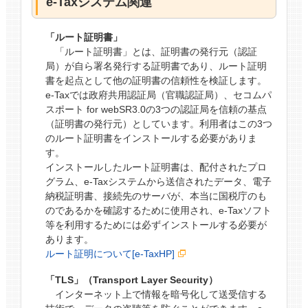
e-Taxシステム関連
「ルート証明書」
「ルート証明書」とは、証明書の発行元（認証
局）が自ら署名発行する証明書であり、ルート証明
書を起点として他の証明書の信頼性を検証します。
e-Taxでは政府共用認証局（官職認証局）、セコムパ
スポート for webSR3.0の3つの認証局を信頼の基点
（証明書の発行元）としています。利用者はこの3つ
のルート証明書をインストールする必要がありま
す。
インストールしたルート証明書は、配付されたプロ
グラム、e-Taxシステムから送信されたデータ、電子
納税証明書、接続先のサーバが、本当に国税庁のも
のであるかを確認するために使用され、e-Taxソフト
等を利用するためには必ずインストールする必要が
あります。
ルート証明について[e-TaxHP]
「TLS」（Transport Layer Security）
インターネット上で情報を暗号化して送受信する