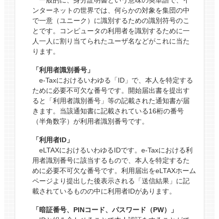
ンターネットの世界では、何らかの対象を集団の中
で一意（ユニーク）に識別するための識別符号のこ
とです。コンピュータの利用者を識別するために一
人一人に割り当てられたユーザ名などがこれに当た
ります。
「利用者識別番号」
e-Taxにおけるいわゆる「ID」で、本人を特定する
ために必要不可欠な番号です。開始届出書を提出す
ると「利用者識別番号」等の記載された通知書が届
きます。当該通知書に記載されている16桁の番号
（半角数字）が利用者識別番号です。
「利用者ID」
eLTAXにおけるいわゆるIDです。e-Taxにおける利
用者識別番号に該当するもので、本人を特定するた
めに必要不可欠な番号です。利用届出をeLTAXホーム
ページより提出した後表示される「送信結果」に記
載されているものの中に利用者IDがあります。
「暗証番号、PINコード、パスワード（PW）」