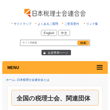
サイトマップ
よくあるご質問
ご意見受付
リンク集
English
中文
会員専用ページ
MENU
ホーム
日本税理士会連合会とは
>
全国の税理士会、関連団体