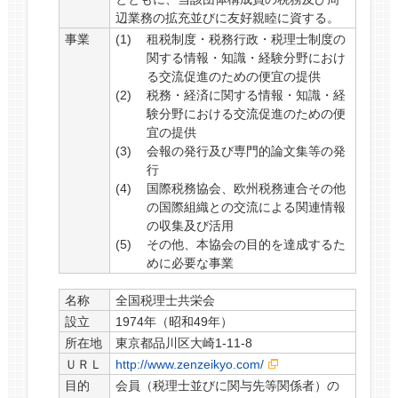
辺業務の拡充並びに友好親睦に資する。
事業
租税制度・税務行政・税理士制度の
関する情報・知識・経験分野におけ
る交流促進のための便宜の提供
税務・経済に関する情報・知識・経
験分野における交流促進のための便
宜の提供
会報の発行及び専門的論文集等の発
行
国際税務協会、欧州税務連合その他
の国際組織との交流による関連情報
の収集及び活用
その他、本協会の目的を達成するた
めに必要な事業
名称
全国税理士共栄会
設立
1974年（昭和49年）
所在地
東京都品川区大崎1-11-8
ＵＲＬ
http://www.zenzeikyo.com/
目的
会員（税理士並びに関与先等関係者）の