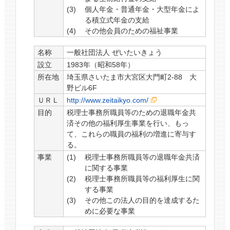
個人年金・普通年金・大型年金によ
る積立式年金の支給
その他会員のための福祉事業
名称
一般社団法人 ぜいたいきょう
設立
1983年（昭和58年）
所在地
埼玉県さいたま市大宮区大門町2-88 大
野ビル6F
ＵＲＬ
http://www.zeitaikyo.com/
目的
税理士事務所職員等のための退職年金共
済その他の福利厚生事業を行い、もっ
て、これらの職員の福利の増進に寄与す
る。
事業
税理士事務所職員等の退職年金共済
に関する事業
税理士事務所職員等の福利厚生に関
する事業
その他この法人の目的を達成するた
めに必要な事業