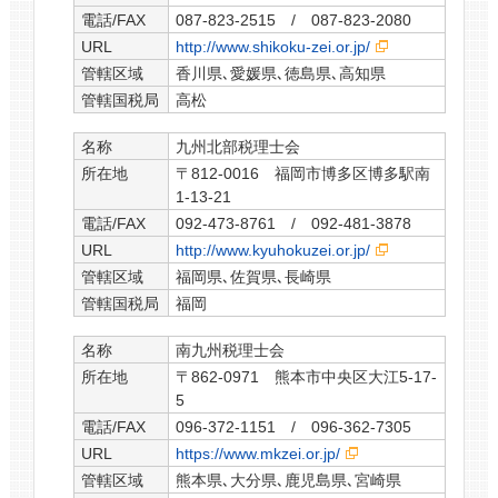
電話/FAX
087-823-2515 / 087-823-2080
URL
http://www.shikoku-zei.or.jp/
管轄区域
香川県､愛媛県､徳島県､高知県
管轄国税局
高松
名称
九州北部税理士会
所在地
〒812-0016 福岡市博多区博多駅南
1-13-21
電話/FAX
092-473-8761 / 092-481-3878
URL
http://www.kyuhokuzei.or.jp/
管轄区域
福岡県､佐賀県､長崎県
管轄国税局
福岡
名称
南九州税理士会
所在地
〒862-0971 熊本市中央区大江5-17-
5
電話/FAX
096-372-1151 / 096-362-7305
URL
https://www.mkzei.or.jp/
管轄区域
熊本県､大分県､鹿児島県､宮崎県