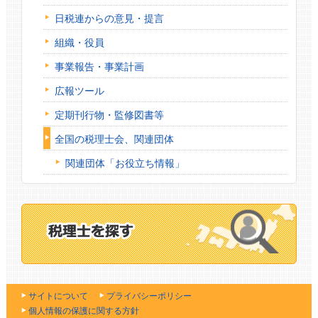
日税連からの意見・提言
組織・役員
事業報告・事業計画
広報ツール
定期刊行物・監修図書等
全国の税理士会、関連団体
関連団体「お役立ち情報」
サイトについて
プライバシーポリシー
個人情報の保護に関する方針