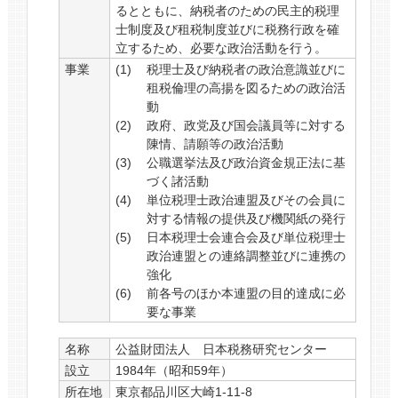
るとともに、納税者のための民主的税理
士制度及び租税制度並びに税務行政を確
立するため、必要な政治活動を行う。
事業
税理士及び納税者の政治意識並びに
租税倫理の高揚を図るための政治活
動
政府、政党及び国会議員等に対する
陳情、請願等の政治活動
公職選挙法及び政治資金規正法に基
づく諸活動
単位税理士政治連盟及びその会員に
対する情報の提供及び機関紙の発行
日本税理士会連合会及び単位税理士
政治連盟との連絡調整並びに連携の
強化
前各号のほか本連盟の目的達成に必
要な事業
名称
公益財団法人 日本税務研究センター
設立
1984年（昭和59年）
所在地
東京都品川区大崎1-11-8