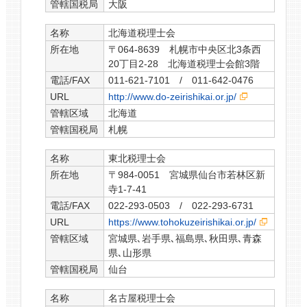
管轄国税局
大阪
名称
北海道税理士会
所在地
〒064-8639 札幌市中央区北3条西
20丁目2-28 北海道税理士会館3階
電話/FAX
011-621-7101 / 011-642-0476
URL
http://www.do-zeirishikai.or.jp/
管轄区域
北海道
管轄国税局
札幌
名称
東北税理士会
所在地
〒984-0051 宮城県仙台市若林区新
寺1-7-41
電話/FAX
022-293-0503 / 022-293-6731
URL
https://www.tohokuzeirishikai.or.jp/
管轄区域
宮城県､岩手県､福島県､秋田県､青森
県､山形県
管轄国税局
仙台
名称
名古屋税理士会