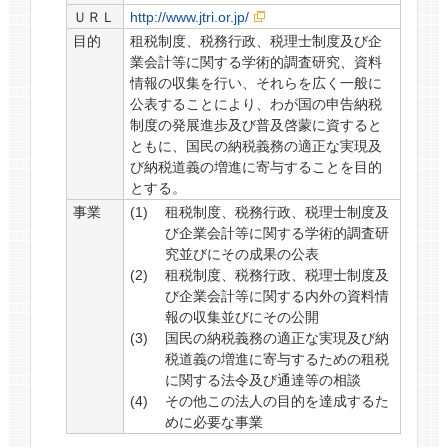
ＵＲＬ
http://www.jtri.or.jp/
目的
租税制度、税務行政、税理士制度及び企
業会計等に関する学術的調査研究、資料
情報の収集を行い、それらを広く一般に
公表することにより、わが国の申告納税
制度の発展進歩及び普及啓蒙に資すると
ともに、国民の納税義務の適正な実現及
び納税道義の増進に寄与することを目的
とする。
事業
租税制度、税務行政、税理士制度及
び企業会計等に関する学術的調査研
究並びにその成果の公表
租税制度、税務行政、税理士制度及
び企業会計等に関する内外の資料情
報の収集並びにその公開
国民の納税義務の適正な実現及び納
税道義の増進に寄与するための租税
に関する法令及び通達等の相談
その他この法人の目的を達成するた
めに必要な事業