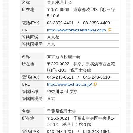
名称
東京税理士会
所在地
〒151-8568 東京都渋谷区千駄ヶ谷
5-10-6
電話/FAX
03-3356-4461 / 03-3356-4469
URL
http://www.tokyozeirishikai.or.jp/
管轄区域
東京都
管轄国税局
東京
名称
東京地方税理士会
所在地
〒220-0022 神奈川県横浜市西区花
咲町4-106 税理士会館
電話/FAX
045-243-0511 / 045-243-0518
URL
http://www.tochizei.or.jp/
管轄区域
神奈川県､山梨県
管轄国税局
東京
名称
千葉県税理士会
所在地
〒260-0024 千葉市中央区中央港1-
16-12 税理士会館３階
電話/FAX
043-243-1201 / 043-248-1951