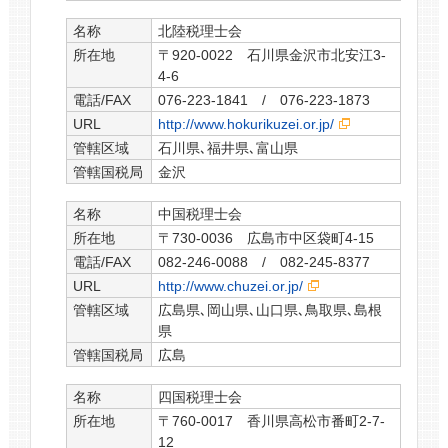
名称
北陸税理士会
所在地
〒920-0022 石川県金沢市北安江3-
4-6
電話/FAX
076-223-1841 / 076-223-1873
URL
http://www.hokurikuzei.or.jp/
管轄区域
石川県､福井県､富山県
管轄国税局
金沢
名称
中国税理士会
所在地
〒730-0036 広島市中区袋町4-15
電話/FAX
082-246-0088 / 082-245-8377
URL
http://www.chuzei.or.jp/
管轄区域
広島県､岡山県､山口県､鳥取県､島根
県
管轄国税局
広島
名称
四国税理士会
所在地
〒760-0017 香川県高松市番町2-7-
12