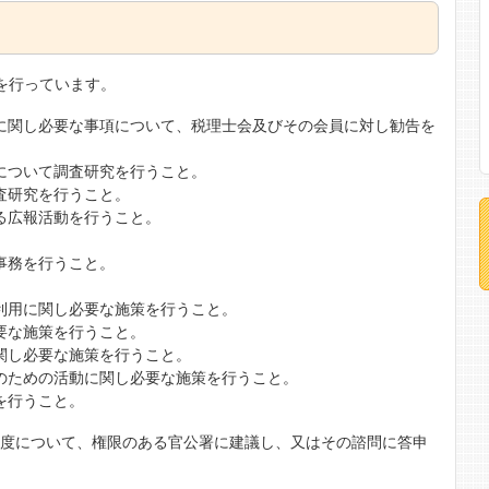
を行っています。
に関し必要な事項について、税理士会及びその会員に対し勧告を
について調査研究を行うこと。
査研究を行うこと。
る広報活動を行うこと。
事務を行うこと。
利用に関し必要な施策を行うこと。
要な施策を行うこと。
関し必要な施策を行うこと。
のための活動に関し必要な施策を行うこと。
を行うこと。
制度について、権限のある官公署に建議し、又はその諮問に答申