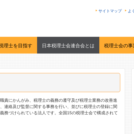
サイトマップ
よ
税理士を目指す
日本税理士会連合会とは
税理士会の事
び職責にかんがみ、税理士の義務の遵守及び税理士業務の改善進
導、連絡及び監督に関する事務を行い、並びに税理士の登録に関
義務づけられている法人です。全国15の税理士会で構成されて