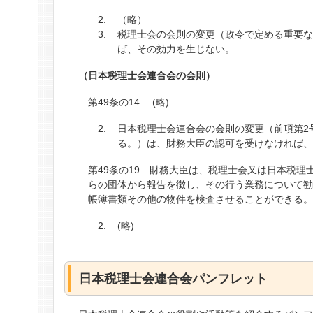
（略）
税理士会の会則の変更（政令で定める重要
ば、その効力を生じない。
（日本税理士会連合会の会則）
第49条の14 (略)
日本税理士会連合会の会則の変更（前項第2
る。）は、財務大臣の認可を受けなければ
第49条の19 財務大臣は、税理士会又は日本税
らの団体から報告を徴し、その行う業務について
帳簿書類その他の物件を検査させることができる
(略)
日本税理士会連合会パンフレット