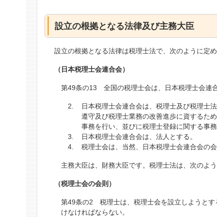
設立の根拠となる法律及び主務大臣
設立の根拠となる法律は税理士法で、次のように定
（日本税理士会連合会）
第49条の13 全国の税理士会は、日本税理士会連
日本税理士会連合会は、税理士及び税理士
遵守及び税理士業務の改善進歩に資するた
事務を行い、並びに税理士登録に関する事
日本税理士会連合会は、法人とする。
税理士会は、当然、日本税理士会連合会の
主務大臣は、財務大臣です。税理士法は、次のよ
（税理士会の会則）
第49条の2 税理士は、税理士会を設立しようと
けなければならない。