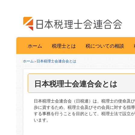
ホーム
税理士とは
税についての相談
ホーム
日本税理士会連合会とは
>
日本税理士会連合会とは
日本税理士会連合会（日税連）は、税理士の使命及
歩に資するため、税理士会及びその会員に対する指
する事務を行うことを目的として、税理士法で設立が
います。