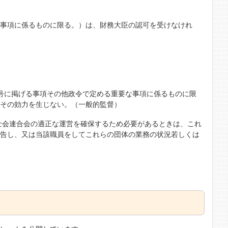
な事項に係るものに限る。）は、財務大臣の認可を受けなけれ
号に掲げる事項その他政令で定める重要な事項に係るものに限
、その効力を生じない。（一般的監督）
理士会連合会の適正な運営を確保するため必要があるときは、これ
勧告し、又は当該職員をしてこれらの団体の業務の状況若しくは
。