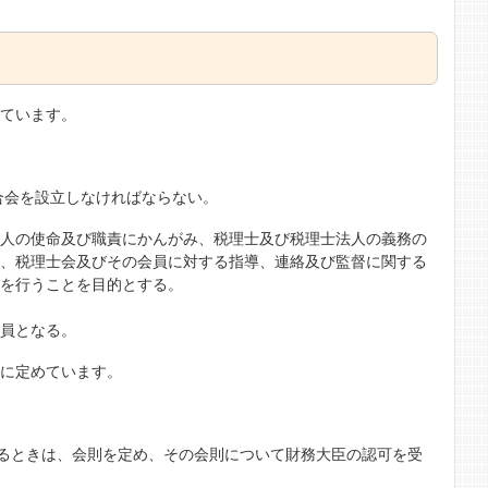
めています。
合会を設立しなければならない。
法人の使命及び職責にかんがみ、税理士及び税理士法人の義務の
め、税理士会及びその会員に対する指導、連絡及び監督に関する
務を行うことを目的とする。
会員となる。
うに定めています。
するときは、会則を定め、その会則について財務大臣の認可を受