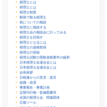
税理士とは
税理士とは
税理士制度
動画で観る税理士
税についての相談
税理士に相談する
税理士会の相談会に行ってみる
税理士を目指す
税理士となるには
税理士の資格取得
税理士の登録
税理士試験の受験資格要件の緩和
日本税理士会連合会とは
日本税理士会連合会とは
会長挨拶
日税連からの意見・提言
組織・役員
事業報告・事業計画
定期刊行物・監修図書等
全国の税理士会、関連団体
広報ツール