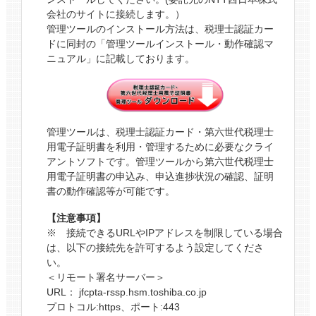
会社のサイトに接続します。）
管理ツールのインストール方法は、税理士認証カー
ドに同封の「管理ツールインストール・動作確認マ
ニュアル」に記載しております。
管理ツールは、税理士認証カード・第六世代税理士
用電子証明書を利用・管理するために必要なクライ
アントソフトです。管理ツールから第六世代税理⼠
⽤電⼦証明書の申込み、申込進捗状況の確認、証明
書の動作確認等が可能です。
【注意事項】
※ 接続できるURLやIPアドレスを制限している場合
は、以下の接続先を許可するよう設定してくださ
い。
＜リモート署名サーバー＞
URL： jfcpta-rssp.hsm.toshiba.co.jp
プロトコル:https、ポート:443