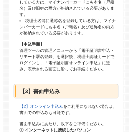
している方は、マイナンバーカードにも本名（戸籍
名）及び旧姓の両方が格納されている必要がありま
す。
税理士名簿に通称名を登録している方は、マイナ
ンバーカードにも本名（戸籍名）及び通称名の両方
が格納されている必要があります。
【申込手順】
管理ツールの管理メニューから「電子証明書申込・
リモート署名登録」を選択後、税理士認証カードで
ログインし、「電子証明書オンライン申込」に進
み、表示される画面に沿ってお手続ください。
【3】書面申込み
【2】オンライン申込み
をご利用になれない場合は、
書面での申込みも可能です。
書面申込みにあたり、以下をご準備ください。
①
インターネットに接続したパソコン