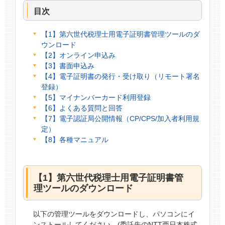
目次
【1】第六世代税理士用電子証明書管理ツールのダ
ウンロード
【2】オンライン申込み
【3】書面申込み
【4】電子証明書の発行・受け取り（リモート署名
登録）
【5】マイナンバーカード利用登録
【6】よくある質問と回答
【7】電子認証局公開情報（CP/CPS/加入者利用規
定）
【8】各種マニュアル
【1】第六世代税理士用電子証明書管
理ツールのダウンロード
以下の管理ツールをダウンロードし、パソコンにイ
ンストールしてください。(委託先のNTT西日本株式