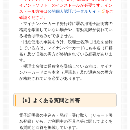
イアントソフト」のインストールが必要です。イン
ストール方法は
公的個人認証ポータルサイト
をご
確認ください。
・マイナンバーカード発行時に署名用電子証明書の
格納を希望していない場合や、有効期限が切れてい
る場合は申込みができません。
・旧姓使用の承認をうけ、税理士名簿に旧姓を登録
している方は、マイナンバーカードにも本名（戸籍
名）及び旧姓の両方が格納されている必要がありま
す。
・税理士名簿に通称名を登録している方は、マイナ
ンバーカードにも本名（戸籍名）及び通称名の両方
が格納されている必要があります。
【6】よくある質問と回答
電子証明書の申込み・発行・受け取り（リモート署
名登録）から、ご利用中の不具合等に関してよくあ
る質問と回答を掲載しています。