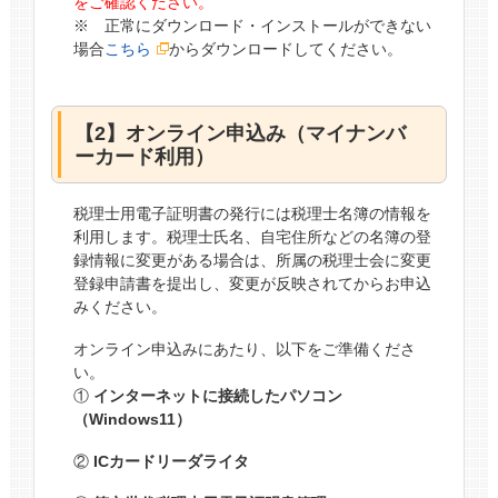
をご確認ください。
※ 正常にダウンロード・インストールができない
場合
こちら
からダウンロードしてください。
【2】オンライン申込み（マイナンバ
ーカード利用）
税理士用電子証明書の発行には税理士名簿の情報を
利用します。税理士氏名、自宅住所などの名簿の登
録情報に変更がある場合は、所属の税理士会に変更
登録申請書を提出し、変更が反映されてからお申込
みください。
オンライン申込みにあたり、以下をご準備くださ
い。
①
インターネットに接続したパソコン
（Windows11）
②
ICカードリーダライタ