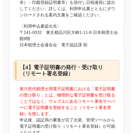
本）・印鑑登録証明書等）を添付し日税連宛に提出
してください。詳しくは、利用申込書とともにダウ
ンロードされる案内文書をご確認ください。
〈利用申込書提出先〉
〒141-0032 東京都品川区大崎1-11-8 日本税理士会
館8階
日本税理士会連合会 電子認証課 宛
【4】電子証明書の発行・受け取り
（リモート署名登録）
第六世代税理士用電子証明書における「電子証明書
の受け取り」とは、物理的な電子証明書を受け取る
ことではなく、ウェブ上にあるリモート署名サーバ
ーに電子証明書を登録すること（リモート署名登
録）を指します。
申込後、認証局の審査が完了次第、管理ツールから
電子証明書の受け取り（リモート署名登録）が可能
となります。