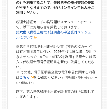
の）を利用することで、住民票等の添付書類の提出
が不要となりますので、ぜひオンライン申込みをご
利用ください。
税理士認証カードの発送開始スケジュールについ
て、以下にお知らせを掲載しております。
第六世代税理士用電子証明書の申込受付スケジュー
ルについて
※第五世代税理士用電子証明書（紫色のICカード）
は有効期間満了に伴い、2026年4月1日以降、使用で
きませんので、e-Tax・eLTAXを利用する場合には第
六世代税理士用電子証明書を新たに取得してくださ
い。
※ その他、電子証明書全般や電子申告に関する内容
は
こちら
をご確認ください
（「電子認証・電子申告」のペー
ジへ移動します）
以下、第六世代税理士用電子証明書の取得に関して
ご案内します。