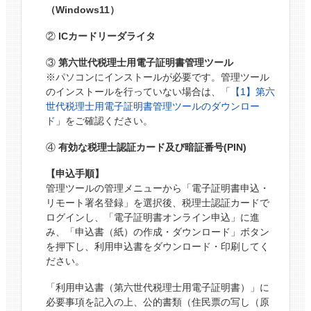
（Windows11）
②
ICカードリーダライタ
③
第六世代税理士用電子証明書管理ツール
※パソコンにインストールが必要です。管理ツール
のインストールを行っていない場合は、「
【1】第六
世代税理士用電子証明書管理ツールのダウンロー
ド
」をご確認ください。
④
有効な税理士認証カード及び暗証番号(PIN)
【申込手順】
管理ツールの管理メニューから「電子証明書申込・
リモート署名登録」を選択後、税理士認証カードで
ログインし、「電子証明書オンライン申込」に進
み、「申込書（紙）の作成・ダウンロード」ボタン
を押下し、利用申込書をダウンロード・印刷してく
ださい。
「利用申込書（第六世代税理士用電子証明書）」に
必要事項を記入の上、公的書類（住民票の写し（原