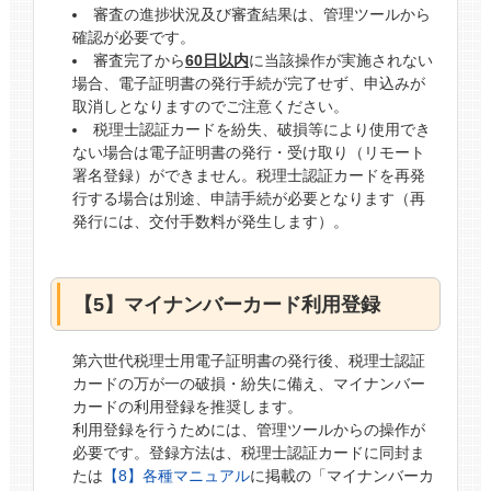
審査の進捗状況及び審査結果は、管理ツールから
確認が必要です。
審査完了から
60日以内
に当該操作が実施されない
場合、電子証明書の発行手続が完了せず、申込みが
取消しとなりますのでご注意ください。
税理士認証カードを紛失、破損等により使用でき
ない場合は電子証明書の発行・受け取り（リモート
署名登録）ができません。税理士認証カードを再発
行する場合は別途、申請手続が必要となります（再
発行には、交付手数料が発生します）。
【5】マイナンバーカード利用登録
第六世代税理士用電子証明書の発行後、税理士認証
カードの万が一の破損・紛失に備え、マイナンバー
カードの利用登録を推奨します。
利用登録を行うためには、管理ツールからの操作が
必要です。登録方法は、税理士認証カードに同封ま
たは
【8】各種マニュアル
に掲載の「マイナンバーカ