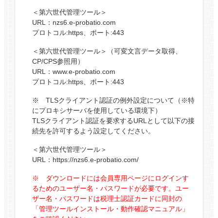
＜第六世代管理ツール＞
URL：nzs6.e-probatio.com
プロトコル:https、ポート:443
＜第六世代管理ツール＞（可変文言データ取得、
CP/CPS参照用）
URL：www.e-probatio.com
プロトコル:https、ポート:443
※ TLSクライアント認証の例外設定について（※特
にプロキシサーバを使用している環境下）
TLSクライアント認証を要求するURLとして以下の接
続先を許可するよう設定してください。
＜第六世代管理ツール＞
URL：https://nzs6.e-probatio.com/
※ ダウンロードには会員専用ページにログインす
るためのユーザー名・パスワードが必要です。ユー
ザー名・パスワードは税理士認証カードに同封の
「管理ツールインストール・動作確認マニュアル」