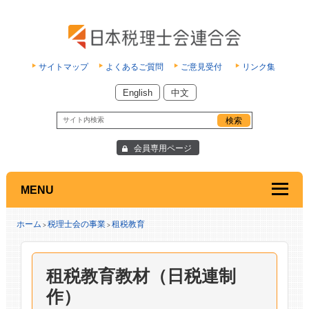
サイトマップ
よくあるご質問
ご意見受付
リンク集
English
中文
会員専用ページ
MENU
ホーム
税理士会の事業
租税教育
>
>
租税教育教材（日税連制
作）