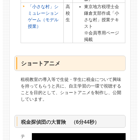
「小さな村」シ
高
東京地方税理士会
ミュレーション
校
鎌倉支部作成「小
ゲーム（モデル
生
さな村」授業テキ
授業）
スト
※会員専用ページ
掲載
ショートアニメ
租税教室の導入等で生徒・学生に税金について興味
を持ってもらうと共に、自主学習の一環で視聴する
ことを目的として、ショートアニメを制作し、公開
しています。
税金探偵団の大冒険 （6分44秒）
テ