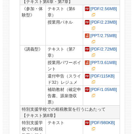
【テキスト第6章・第7章】
《参加・体
テキスト（第6
[PDF/2.56MB]
験型》
章）
授業用パネル
[PDF/2.23MB]
[PPT/2.75MB]
《講義型》
テキスト（第7
[PDF/2.72MB]
章）
授業用パワーポイ
[PPT/3.61MB]
ント
還付申告（スライ
[PDF/115KB]
ド32）レジュメ
補助教材（確定申
[PDF/1.05MB]
告書、源泉徴収
票）
特別支援学校での租税教室を行うにあたって
【テキスト第8章】
特別支援学
テキスト
[PDF/980KB]
校での租税