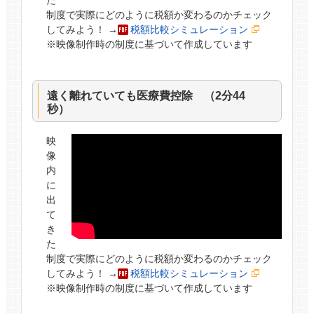
制度で実際にどのように税額か変わるのかチェック
してみよう！ →
税額比較シミュレーション
※映像制作時の制度に基づいて作成しています
遠く離れていても医療費控除 （2分44
秒）
映
像
内
に
出
て
き
た
制度で実際にどのように税額か変わるのかチェック
してみよう！ →
税額比較シミュレーション
※映像制作時の制度に基づいて作成しています