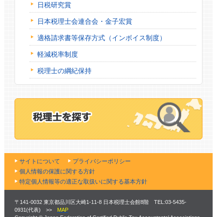
日税研究賞
日本税理士会連合会・金子宏賞
適格請求書等保存方式（インボイス制度）
軽減税率制度
税理士の綱紀保持
サイトについて
プライバシーポリシー
個人情報の保護に関する方針
特定個人情報等の適正な取扱いに関する基本方針
〒141-0032 東京都品川区大崎1-11-8 日本税理士会館8階 TEL:03-5435-
0931(代表) >>
MAP