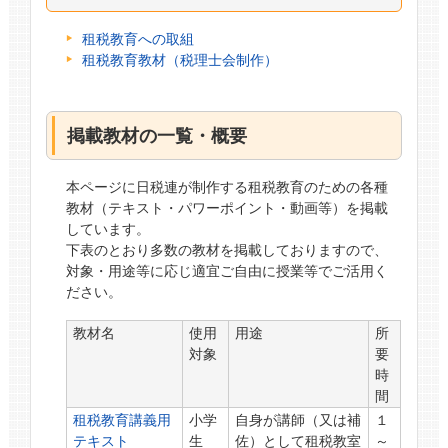
租税教育への取組
租税教育教材（税理士会制作）
掲載教材の一覧・概要
本ページに日税連が制作する租税教育のための各種
教材（テキスト・パワーポイント・動画等）を掲載
しています。
下表のとおり多数の教材を掲載しておりますので、
対象・用途等に応じ適宜ご自由に授業等でご活用く
ださい。
教材名
使用
用途
所
対象
要
時
間
租税教育講義用
小学
自身が講師（又は補
１
テキスト
生
佐）として租税教室
～