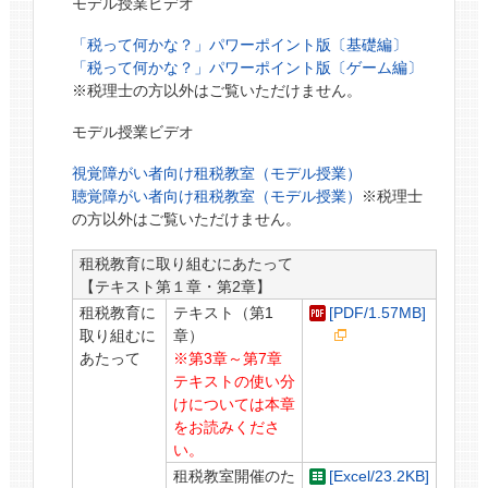
モデル授業ビデオ
「税って何かな？」パワーポイント版〔基礎編〕
「税って何かな？」パワーポイント版〔ゲーム編〕
※税理士の方以外はご覧いただけません。
モデル授業ビデオ
視覚障がい者向け租税教室（モデル授業）
聴覚障がい者向け租税教室（モデル授業）
※税理士
の方以外はご覧いただけません。
租税教育に取り組むにあたって
【テキスト第１章・第2章】
租税教育に
テキスト（第1
[PDF/1.57MB]
取り組むに
章）
あたって
※第3章～第7章
テキストの使い分
けについては本章
をお読みくださ
い。
租税教室開催のた
[Excel/23.2KB]