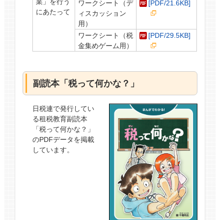
業」を行う
ワークシート（デ
[PDF/21.6KB]
にあたって
ィスカッション
用）
ワークシート（税
[PDF/29.5KB]
金集めゲーム用）
副読本「税って何かな？」
日税連で発行してい
る租税教育副読本
「税って何かな？」
のPDFデータを掲載
しています。