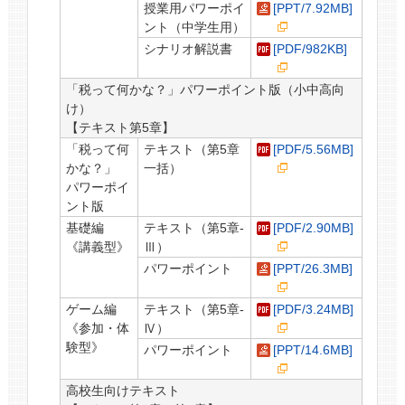
授業用パワーポイ
[PPT/7.92MB]
ント（中学生用）
シナリオ解説書
[PDF/982KB]
「税って何かな？」パワーポイント版（小中高向
け）
【テキスト第5章】
「税って何
テキスト（第5章
[PDF/5.56MB]
かな？」
一括）
パワーポイ
ント版
基礎編
テキスト（第5章-
[PDF/2.90MB]
《講義型》
Ⅲ）
パワーポイント
[PPT/26.3MB]
ゲーム編
テキスト（第5章-
[PDF/3.24MB]
《参加・体
Ⅳ）
験型》
パワーポイント
[PPT/14.6MB]
高校生向けテキスト