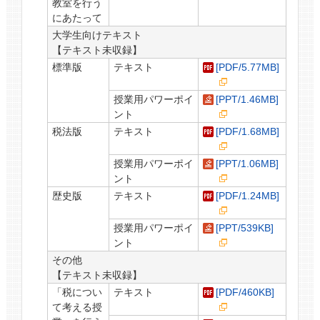
教室を行う
にあたって
大学生向けテキスト
【テキスト未収録】
標準版
テキスト
[PDF/5.77MB]
授業用パワーポイ
[PPT/1.46MB]
ント
税法版
テキスト
[PDF/1.68MB]
授業用パワーポイ
[PPT/1.06MB]
ント
歴史版
テキスト
[PDF/1.24MB]
授業用パワーポイ
[PPT/539KB]
ント
その他
【テキスト未収録】
「税につい
テキスト
[PDF/460KB]
て考える授