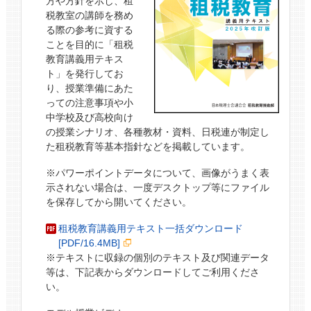
方や方針を示し、租
税教室の講師を務め
る際の参考に資する
ことを目的に「租税
教育講義用テキス
ト」を発行してお
り、授業準備にあた
っての注意事項や小
中学校及び高校向け
の授業シナリオ、各種教材・資料、日税連が制定し
た租税教育等基本指針などを掲載しています。
※パワーポイントデータについて、画像がうまく表
示されない場合は、一度デスクトップ等にファイル
を保存してから開いてください。
租税教育講義用テキスト一括ダウンロード
[PDF/16.4MB]
※テキストに収録の個別のテキスト及び関連データ
等は、下記表からダウンロードしてご利用くださ
い。