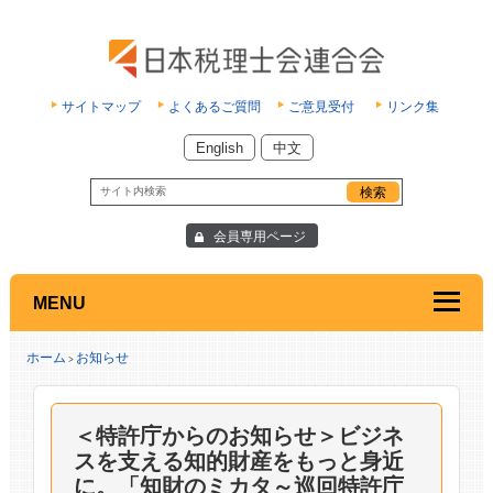
サイトマップ
よくあるご質問
ご意見受付
リンク集
English
中文
会員専用ページ
MENU
ホーム
お知らせ
>
＜特許庁からのお知らせ＞ビジネ
スを支える知的財産をもっと身近
に。「知財のミカタ～巡回特許庁