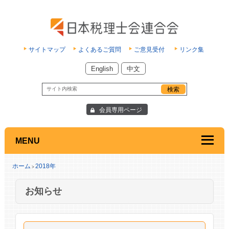
サイトマップ
よくあるご質問
ご意見受付
リンク集
English
中文
会員専用ページ
MENU
ホーム
2018年
>
お知らせ