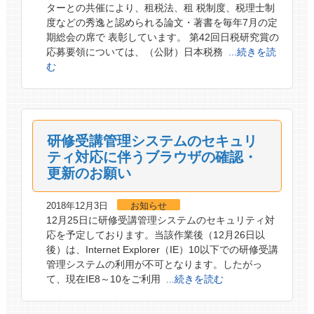
ターとの共催により、租税法、租 税制度、税理士制
度などの秀逸と認められる論文・著書を毎年7月の定
期総会の席で 表彰しています。 第42回日税研究賞の
応募要領については、（公財）日本税務
...続きを読
む
研修受講管理システムのセキュリ
ティ対応に伴うブラウザの確認・
更新のお願い
2018年12月3日
お知らせ
12月25日に研修受講管理システムのセキュリティ対
応を予定しております。当該作業後（12月26日以
後）は、Internet Explorer（IE）10以下での研修受講
管理システムの利用が不可となります。したがっ
て、現在IE8～10をご利用
...続きを読む