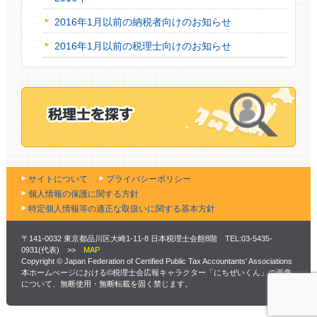
2016年1月以前の納税者向けのお知らせ
2016年1月以前の税理士向けのお知らせ
サイトについて
プライバシーポリシー
個人情報の保護に関する方針
特定個人情報等の適正な取扱いに関する基本方針
〒141-0032 東京都品川区大崎1-11-8 日本税理士会館8階 TEL:03-5435-
0931(代表) >>
MAP
Copyright © Japan Federation of Certified Public Tax Accountants' Associations
本ホームぺージにおける©税理士会広報キャラクター「にちぜいくん」の画像
について、無断使用・無断転載を固く禁じます。