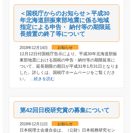
＜国税庁からのお知らせ＞平成30
年北海道胆振東部地震に係る地域
指定による申告・ 納付等の期限延
長措置の終了等について
2018年12月14日
お知らせ
12月12日付国税庁告示により、平成30年北海道胆振
東部地震における国税の申告・納付等の期限延長に
ついて、延長期限の期日が平成31年1月31日となりま
した。詳しくは、国税庁ホームページをご覧くださ
い。
...続きを読む
第42回日税研究賞の募集について
2018年12月11日
お知らせ
日本税理士会連合会は、（公財）日本税務研究セン