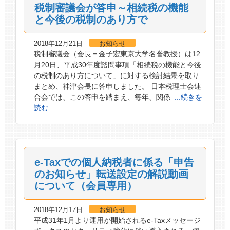
税制審議会が答申～相続税の機能
と今後の税制のあり方で
2018年12月21日
お知らせ
税制審議会（会長＝金子宏東京大学名誉教授）は12
月20日、平成30年度諮問事項「相続税の機能と今後
の税制のあり方について」に対する検討結果を取り
まとめ、神津会長に答申しました。 日本税理士会連
合会では、この答申を踏まえ、毎年、関係
...続きを
読む
e-Taxでの個人納税者に係る「申告
のお知らせ」転送設定の解説動画
について（会員専用）
2018年12月17日
お知らせ
平成31年1月より運用が開始されるe-Taxメッセージ