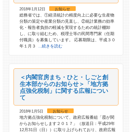
2018年1月12日
お知らせ
総務省では、①経済統計の精度向上に必要な生産物
分類の策定や産業分類の見直し、②統計業務の効率
化・報告者負担の軽減を実現するための統計棚卸
し、に取り組むため、税理士等の民間専門家（任期
付職員）を募集しています。 応募期限は、平成３０
年１月３
...続きを読む
＜内閣官房まち・ひと・しごと創
生本部からのお知らせ＞「地方拠
点強化税制」に関する広報につい
て
2018年1月5日
お知らせ
地方拠点強化税制について、政府広報番組「霞が関
からお知らせします２０１７」（放送日：平成29年
12月31日（日））に取り上げられており、政府広報