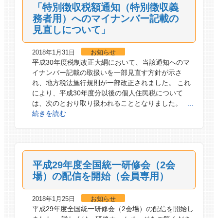
「特別徴収税額通知（特別徴収義
務者用）へのマイナンバー記載の
見直しについて」
2018年1月31日
お知らせ
平成30年度税制改正大綱において、当該通知へのマ
イナンバー記載の取扱いを一部見直す方針が示さ
れ、地方税法施行規則が一部改正されました。 これ
により、平成30年度分以後の個人住民税について
は、次のとおり取り扱われることとなりました。
...
続きを読む
平成29年度全国統一研修会（2会
場）の配信を開始（会員専用）
2018年1月25日
お知らせ
平成29年度全国統一研修会（2会場）の配信を開始し