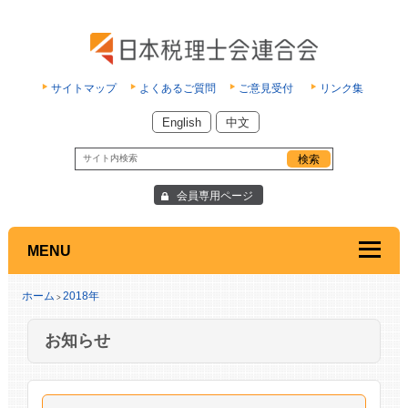
サイトマップ
よくあるご質問
ご意見受付
リンク集
English
中文
会員専用ページ
MENU
ホーム
2018年
>
お知らせ