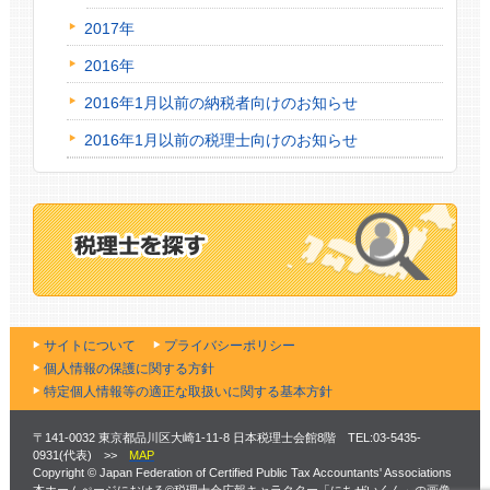
2017年
2016年
2016年1月以前の納税者向けのお知らせ
2016年1月以前の税理士向けのお知らせ
サイトについて
プライバシーポリシー
個人情報の保護に関する方針
特定個人情報等の適正な取扱いに関する基本方針
〒141-0032 東京都品川区大崎1-11-8 日本税理士会館8階 TEL:03-5435-
0931(代表) >>
MAP
Copyright © Japan Federation of Certified Public Tax Accountants' Associations
本ホームぺージにおける©税理士会広報キャラクター「にちぜいくん」の画像