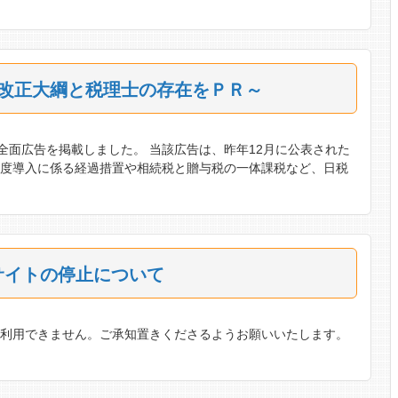
制改正大綱と税理士の存在をＰＲ～
全面広告を掲載しました。 当該広告は、昨年12月に公表された
制度導入に係る経過措置や相続税と贈与税の一体課税など、日税
サイトの停止について
間利用できません。ご承知置きくださるようお願いいたします。