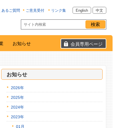
くあるご質問
ご意見受付
リンク集
English
中文
業
お知らせ
会員専用ページ
お知らせ
2026年
2025年
2024年
2023年
01月