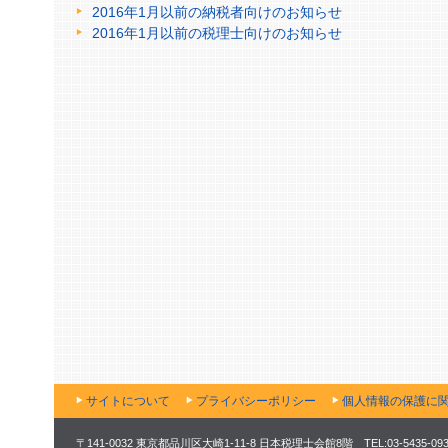
2016年1月以前の納税者向けのお知らせ
2016年1月以前の税理士向けのお知らせ
サイトについて
プライバシーポリシー
個人情報の保護に
〒141-0032 東京都品川区大崎1-11-8 日本税理士会館8階 TEL:03-5435-0