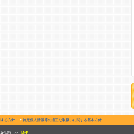
関する方針
特定個人情報等の適正な取扱いに関する基本方針
931(代表) >>
MAP