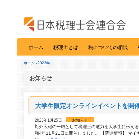
ホーム
税理士とは
税についての相談
ホーム
2023年
>
お知らせ
大学生限定オンラインイベントを開
2023年1月25日
お知らせ
対外広報の一環として税理士の魅力を大学生に伝え
和4年11月21日に開催しました。 【関連情報】 