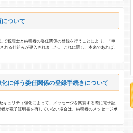
項について
グインして税理士と納税者の委任関係の登録を行うことにより、「申
される仕組みが導入されました。 これに関し、本来であれば、
強化に伴う委任関係の登録手続きについて
クスのセキュリティ強化によって、メッセージを閲覧する際に電子証
税者が電子証明書を有していない場合は、納税者のメッセージボ