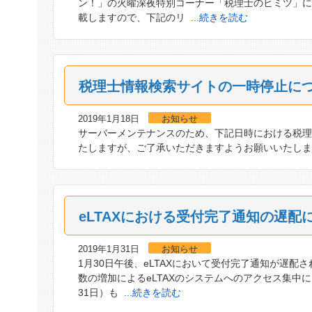
ン！」の火曜深夜特別コーナー「税理士のヒミツ」に
載しますので、下記のリ
...続きを読む
税理士情報検索サイトの一時停止に
2019年1月18日
お知らせ
サーバーメンテナンスのため、下記日時における税理
たしますが、ご了承いただきますようお願いいたします
eLTAXにおける受付完了通知の遅配
2019年1月31日
お知らせ
1月30日午後、eLTAXにおいて受付完了通知が遅
数の増加によるeLTAXのシステムへのアクセス集中
31日）も
...続きを読む