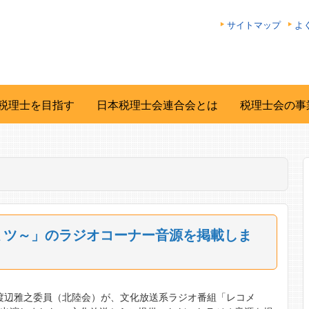
サイトマップ
よ
税理士を目指す
日本税理士会連合会とは
税理士会の事
ミツ～」のラジオコーナー音源を掲載しま
の渡辺雅之委員（北陸会）が、文化放送系ラジオ番組「レコメ