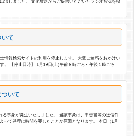
出演しました。 文化放送からご提供いただいたラジオ音源を掲
ついて
士情報検索サイトの利用を停止します。 大変ご迷惑をおかけい
。 【停止日時】 1月19日(土)午前８時ごろ～午後１時ごろ
について
配される事象が発生いたしました。 当該事象は、申告書等の送信件
によって処理に時間を要したことが原因となります。 本日（1月