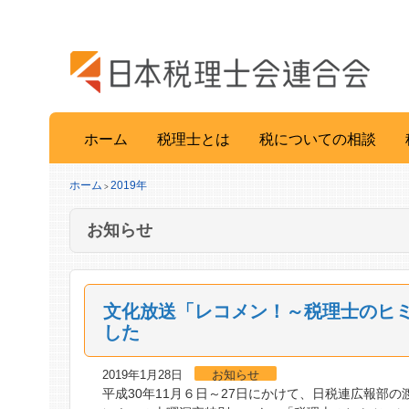
ホーム
税理士とは
税についての相談
ホーム
2019年
>
お知らせ
文化放送「レコメン！～税理士のヒ
した
2019年1月28日
お知らせ
平成30年11月６日～27日にかけて、日税連広報部