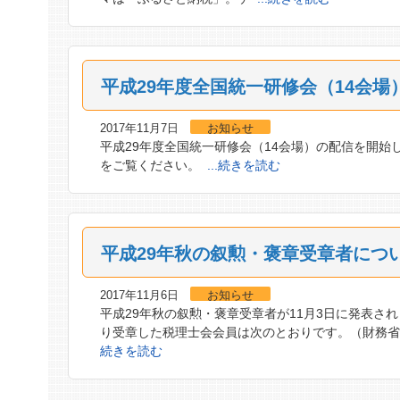
平成29年度全国統一研修会（14会
2017年11月7日
お知らせ
平成29年度全国統一研修会（14会場）の配信を開始
をご覧ください。
...続きを読む
平成29年秋の叙勲・褒章受章者につ
2017年11月6日
お知らせ
平成29年秋の叙勲・褒章受章者が11月3日に発表さ
り受章した税理士会会員は次のとおりです。（財務省
続きを読む