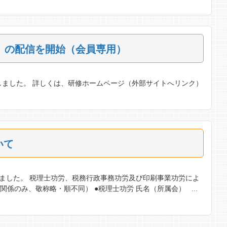
場）の配信を開始（会員専用）
しました。 詳しくは、研修ホームページ（外部サイトへリンク）
いて
れました。 税理士功労、税務行政事務功労及び印刷事業功労によ
関係のみ、敬称略・順不同） ●税理士功労 氏名（所属会）
...