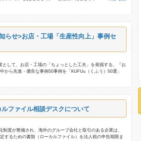
知らせ>お店・工場「生産性向上」事例セ
業として、お店・工場の「ちょっとした工夫」を発掘する、『お
から先進・優良な事例50事例を「KUFUu（くふう）50選」
カルファイル相談デスクについて
化制度が整備され、海外のグループ会社と取引のある企業は、
算定するための書類（ローカルファイル）を法人税の申告期限ま