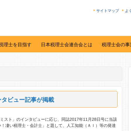
サイトマップ
よ
税理士を目指す
日本税理士会連合会とは
税理士会の事
ンタビュー記事が掲載
スト」のインタビューに応じ、同誌2017年11月28日号に当該
い！凄い税理士・会計士」と題して、人工知能（ＡＩ）等の発達