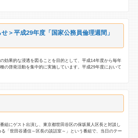
せ＞平成29年度「国家公務員倫理週間」
の効果的な浸透を図ることを目的として、平成14年度から毎年
種の啓発活動を集中的に実施しています。平成29年度において
オ番組にゲスト出演し、東京都世田谷区の保坂展人区長と対談し
める「世田谷通信～区長の談話室～」という番組で、当日のテー