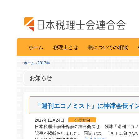
ホーム
税理士とは
税についての相談
ホーム
2017年
>
お知らせ
「週刊エコノミスト」に神津会長イ
2017年11月24日
会長動向
日本税理士会連合会の神津会長は、雑誌「週刊エコノミ
記事が掲載されました。 同誌では、「ＡＩに負けな