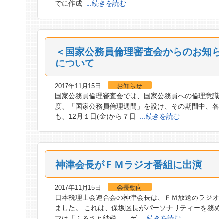
でに作成
...続きを読む
＜国家公務員倫理審査会からのお知ら
について
2017年11月15日
お知らせ
国家公務員倫理審査会では、国家公務員への倫理意識
度、「国家公務員倫理週間」を設け、その期間中、各
も、12月１日(金)から７日
...続きを読む
神津会長がＦＭラジオ番組に出演
2017年11月15日
会長動向
日本税理士会連合会の神津会長は、ＦＭ放送のラジ
ました。 これは、保坂区長がパーソナリティーを務
マは「ふるさと納税」。ゲ
...続きを読む