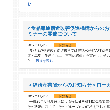
む
<食品流通構造改善促進機構からのお
ミナーの開催について
2017年11月17日
お知らせ
食品流通構造改善促進機構では農林水産省の補助事
店・工場「生産性向上」事例総選挙』を実施し、その中
と
...続きを読む
＜経済産業省からのお知らせ＞ロー
2017年11月17日
お知らせ
平成28年度税制改正による移転価格税制に係る文書
その状況に応じて、そのグループ内の価格を正しく