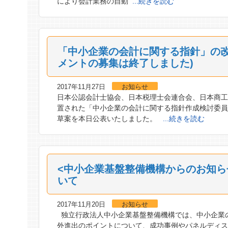
により会計業務の自動
...続きを読む
「中小企業の会計に関する指針」の改
メントの募集は終了しました)
2017年11月27日
お知らせ
日本公認会計士協会、日本税理士会連合会、日本商
置された「中小企業の会計に関する指針作成検討委
草案を本日公表いたしました。
...続きを読む
<中小企業基盤整備機構からのお知ら
いて
2017年11月20日
お知らせ
独立行政法人中小企業基盤整備機構では、中小企業の
外進出のポイントについて、成功事例やパネルディス