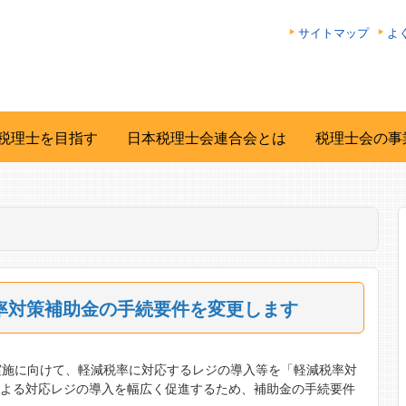
サイトマップ
よ
税理士を目指す
日本税理士会連合会とは
税理士会の事
率対策補助金の手続要件を変更します
実施に向けて、軽減税率に対応するレジの導入等を「軽減税率対
による対応レジの導入を幅広く促進するため、補助金の手続要件