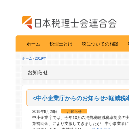
ホーム
税理士とは
税についての相談
ホーム
2019年
>
お知らせ
<中小企業庁からのお知らせ>軽減税
2019年8月28日
お知らせ
中小企業庁では、今年10月の消費税軽減税率制度の
策補助金」により支援してきましたが、中小事業者