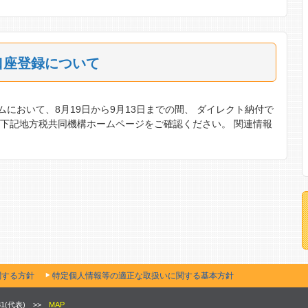
口座登録について
において、8月19日から9月13日までの間、 ダイレクト納付で
下記地方税共同機構ホームページをご確認ください。 関連情報
関する方針
特定個人情報等の適正な取扱いに関する基本方針
931(代表) >>
MAP