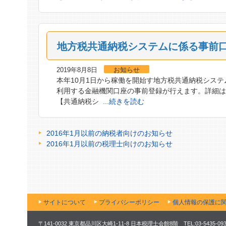
地方税共通納税システムに係る事前
2019年8月8日
お知らせ
本年10月1日から稼働を開始す地方税共通納税システム
利用する金融機関口座の事前登録が行えます。詳細は
【共通納税シ
...続きを読む
2016年1月以前の納税者向けのお知らせ
2016年1月以前の税理士向けのお知らせ
サイトについて
プライバシーポリシー
個人情報の保護に
〒141-0032 東京都品川区大崎1-11-8 日本税理士会館8階 TEL:03-5435-0