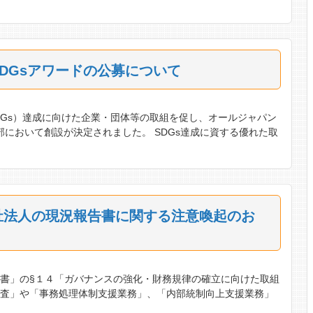
DGsアワードの公募について
DGs）達成に向けた企業・団体等の取組を促し、オールジャパン
本部において創設が決定されました。 SDGs達成に資する優れた取
祉法人の現況報告書に関する注意喚起のお
書」の§１４「ガバナンスの強化・財務規律の確立に向けた取組
監査」や「事務処理体制支援業務」、「内部統制向上支援業務」