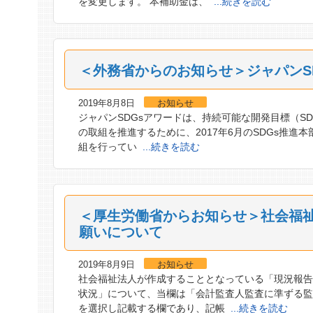
を変更します。 本補助金は、
...続きを読む
＜外務省からのお知らせ＞ジャパンS
2019年8月8日
お知らせ
ジャパンSDGsアワードは、持続可能な開発目標（S
の取組を推進するために、2017年6月のSDGs推進
組を行ってい
...続きを読む
＜厚生労働省からお知らせ＞社会福
願いについて
2019年8月9日
お知らせ
社会福祉法人が作成することとなっている「現況報告
状況」について、当欄は「会計監査人監査に準ずる
を選択し記載する欄であり、記帳
...続きを読む