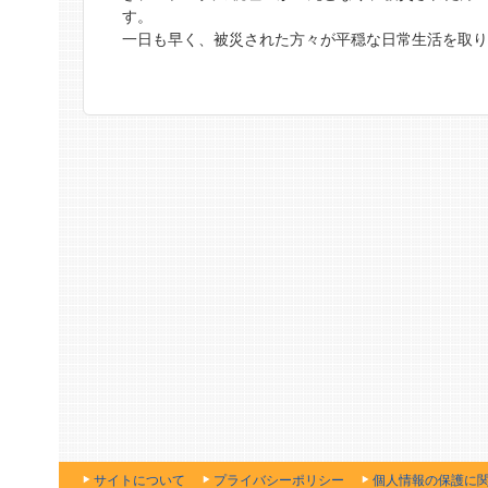
す。
一日も早く、被災された方々が平穏な日常生活を取
サイトについて
プライバシーポリシー
個人情報の保護に