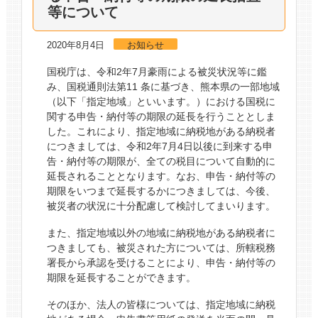
等について
2020年8月4日
お知らせ
国税庁は、令和2年7月豪雨による被災状況等に鑑
み、国税通則法第11 条に基づき、熊本県の一部地域
（以下「指定地域」といいます。）における国税に
関する申告・納付等の期限の延長を行うこととしま
した。これにより、指定地域に納税地がある納税者
につきましては、令和2年7月4日以後に到来する申
告・納付等の期限が、全ての税目について自動的に
延長されることとなります。なお、申告・納付等の
期限をいつまで延長するかにつきましては、今後、
被災者の状況に十分配慮して検討してまいります。
また、指定地域以外の地域に納税地がある納税者に
つきましても、被災された方については、所轄税務
署長から承認を受けることにより、申告・納付等の
期限を延長することができます。
そのほか、法人の皆様については、指定地域に納税