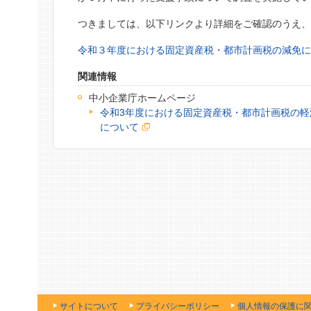
つきましては、以下リンクより詳細をご確認のうえ
令和３年度における固定資産税・都市計画税の減免
関連情報
中小企業庁ホームページ
令和3年度における固定資産税・都市計画税の
について
サイトについて
プライバシーポリシー
個人情報の保護に