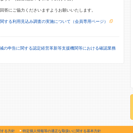
、回答にご協力くださいますようお願いいたします。
に関する利用見込み調査の実施について（会員専用ページ）
軽減の申告に関する認定経営革新等支援機関等における確認業務
関する方針
特定個人情報等の適正な取扱いに関する基本方針