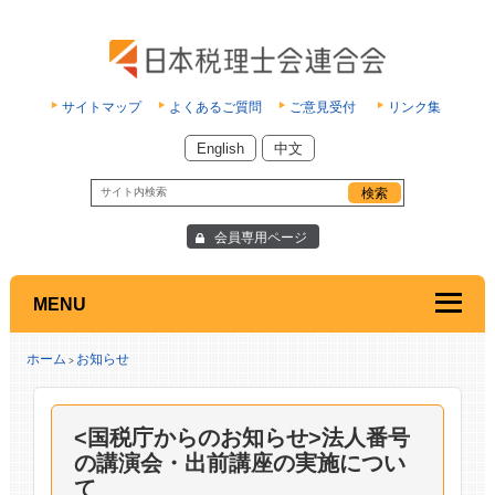
サイトマップ
よくあるご質問
ご意見受付
リンク集
English
中文
会員専用ページ
MENU
ホーム
お知らせ
>
<国税庁からのお知らせ>法人番号
の講演会・出前講座の実施につい
て