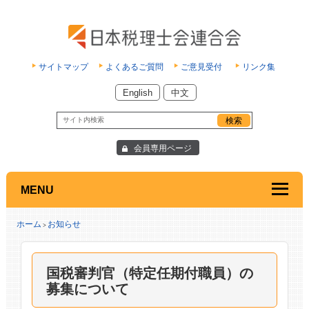
サイトマップ
よくあるご質問
ご意見受付
リンク集
English
中文
会員専用ページ
MENU
ホーム
お知らせ
>
国税審判官（特定任期付職員）の
募集について