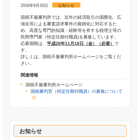
2016年9月20日
お知らせ
国税不服審判所では、近年の経済取引の国際化、広
域化等による審査請求事件の複雑化に対応するた
め、高度な専門的知識・経験等を有する税理士等の
民間専門家（特定任期付職員)を募集しています。
応募期限は、
平成28年11月18日（金）（必着）
で
す。
詳しくは、国税不服審判所ホームページをご覧くだ
さい。
関連情報
国税不服審判所ホームページ
国税審判官（特定任期付職員）の募集について
お知らせ