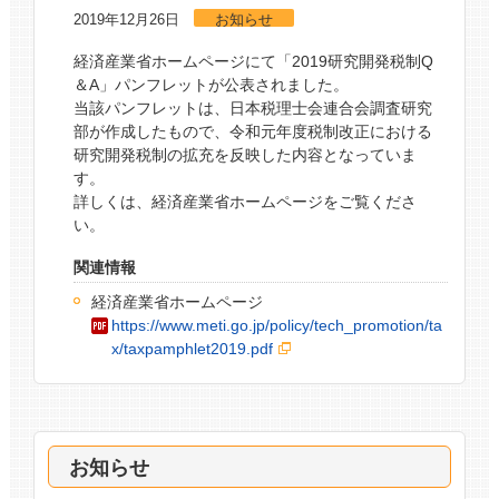
2019年12月26日
お知らせ
経済産業省ホームページにて「2019研究開発税制Q
＆A」パンフレットが公表されました。
当該パンフレットは、日本税理士会連合会調査研究
部が作成したもので、令和元年度税制改正における
研究開発税制の拡充を反映した内容となっていま
す。
詳しくは、経済産業省ホームページをご覧くださ
い。
関連情報
経済産業省ホームページ
https://www.meti.go.jp/policy/tech_promotion/ta
x/taxpamphlet2019.pdf
お知らせ