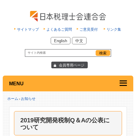
サイトマップ
よくあるご質問
ご意見受付
リンク集
English
中文
会員専用ページ
MENU
ホーム
お知らせ
>
2019研究開発税制Q＆Aの公表に
ついて