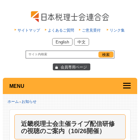
サイトマップ
よくあるご質問
ご意見受付
リンク集
English
中文
会員専用ページ
MENU
ホーム
お知らせ
>
近畿税理士会主催ライブ配信研修
の視聴のご案内（10/26開催）