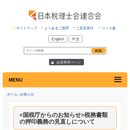
サイトマップ
よくあるご質問
ご意見受付
リンク集
English
中文
会員専用ページ
MENU
ホーム
お知らせ
>
<国税庁からのお知らせ>税務書類
の押印義務の見直しについて