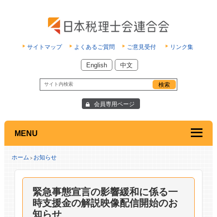
サイトマップ
よくあるご質問
ご意見受付
リンク集
English
中文
会員専用ページ
MENU
ホーム
お知らせ
>
緊急事態宣言の影響緩和に係る一
時支援金の解説映像配信開始のお
知らせ