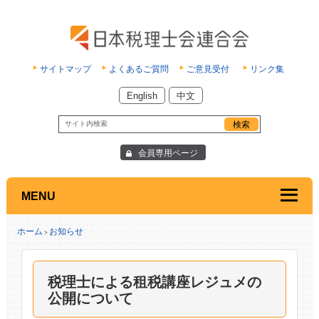
サイトマップ
よくあるご質問
ご意見受付
リンク集
English
中文
会員専用ページ
MENU
ホーム
お知らせ
>
税理士による租税講座レジュメの
公開について