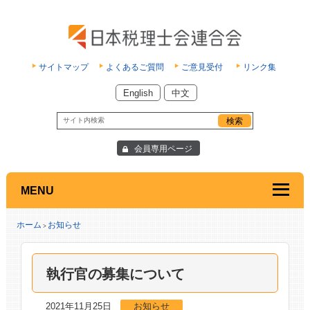
サイトマップ
よくあるご質問
ご意見受付
リンク集
English
中文
会員専用ページ
MENU
ホーム
お知らせ
>
執行官の募集について
2021年11月25日
お知らせ