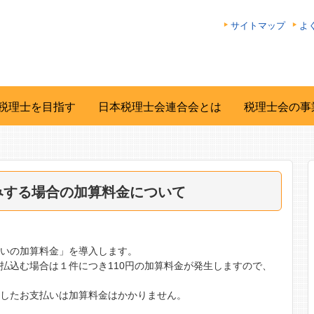
サイトマップ
よ
税理士を目指す
日本税理士会連合会とは
税理士会の事
みする場合の加算料金について
支払いの加算料金」を導入します。
払込む場合は１件につき110円の加算料金が発生しますので、
用したお支払いは加算料金はかかりません。