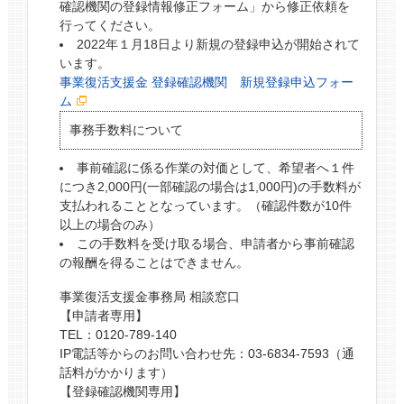
確認機関の登録情報修正フォーム」から修正依頼を
行ってください。
2022年１月18日より新規の登録申込が開始されて
います。
事業復活支援金 登録確認機関 新規登録申込フォー
ム
事務手数料について
事前確認に係る作業の対価として、希望者へ１件
につき2,000円(一部確認の場合は1,000円)の手数料が
支払われることとなっています。（確認件数が10件
以上の場合のみ）
この手数料を受け取る場合、申請者から事前確認
の報酬を得ることはできません。
事業復活支援金事務局 相談窓口
【申請者専用】
TEL：0120-789-140
IP電話等からのお問い合わせ先：03-6834-7593（通
話料がかかります）
【登録確認機関専用】