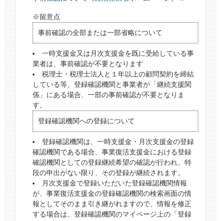
※留意点
事前確認の全部または一部省略について
一時支援金又は月次支援金を既に受給している事
業者は、事前確認が不要となります
税理士・税理士法人と１年以上の顧問契約を締結
している等、登録確認機関と事業者が「継続支援関
係」にある場合、一部の事前確認が不要となりま
す。
登録確認機関への登録について
登録確認機関は、一時支援金・月次支援金の登録
確認機関である場合、事業復活支援金における登録
確認機関としての登録継続希望の確認が行われ、特
段の申出がない限り、その登録が継続されます。
月次支援金で登録いただいた登録確認機関情報
が、事業復活支援金の登録確認機関の検索画面の情
報としてそのまま引き継がれますので、情報を修正
する場合は、登録確認機関のマイページ上の「登録