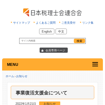
サイトマップ
よくあるご質問
ご意見受付
リンク集
English
中文
会員専用ページ
MENU
ホーム
お知らせ
>
事業復活支援金について
2022年1月21日
お知らせ