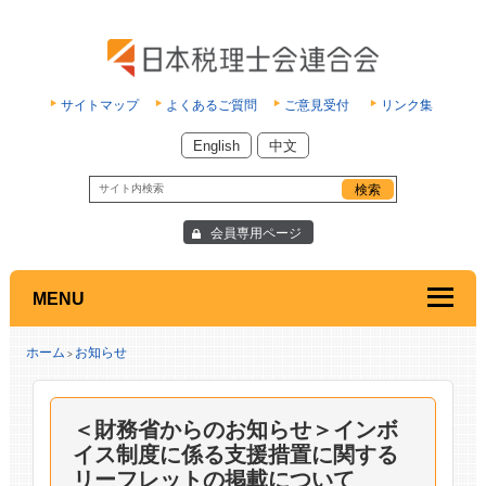
サイトマップ
よくあるご質問
ご意見受付
リンク集
English
中文
会員専用ページ
MENU
ホーム
お知らせ
>
＜財務省からのお知らせ＞インボ
イス制度に係る支援措置に関する
リーフレットの掲載について