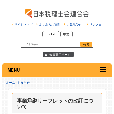
サイトマップ
よくあるご質問
ご意見受付
リンク集
English
中文
会員専用ページ
MENU
ホーム
お知らせ
>
事業承継リーフレットの改訂につ
いて