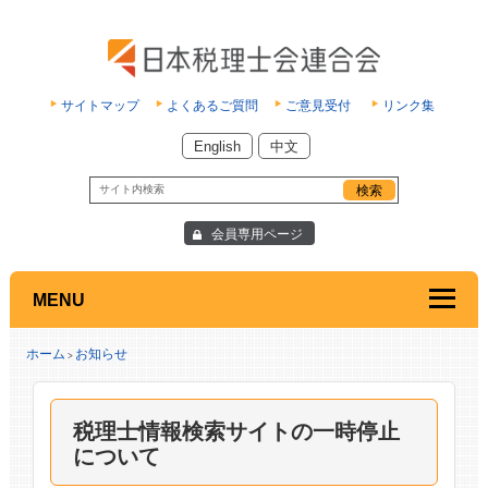
サイトマップ
よくあるご質問
ご意見受付
リンク集
English
中文
会員専用ページ
MENU
ホーム
お知らせ
>
税理士情報検索サイトの一時停止
について