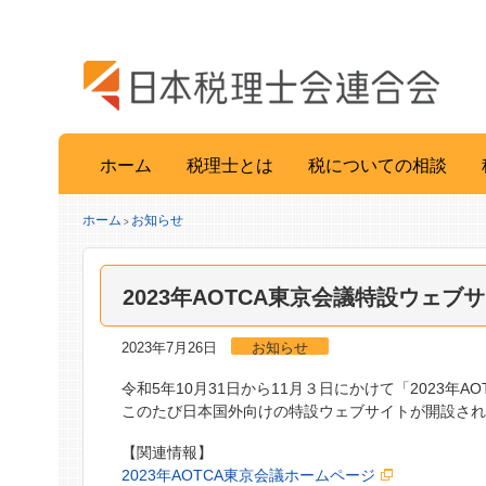
ホーム
税理士とは
税についての相談
ホーム
お知らせ
>
2023年AOTCA東京会議特設ウェ
2023年7月26日
お知らせ
令和5年10月31日から11月３日にかけて「2023年
このたび日本国外向けの特設ウェブサイトが開設さ
【関連情報】
2023年AOTCA東京会議ホームページ