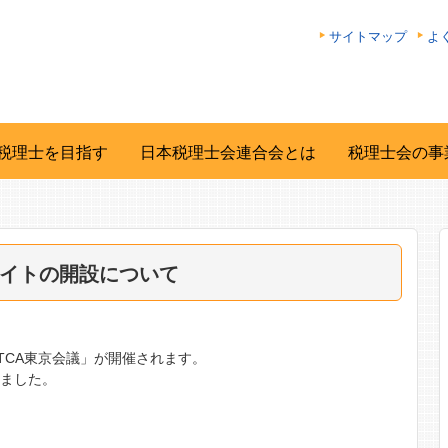
サイトマップ
よ
税理士を目指す
日本税理士会連合会とは
税理士会の事
ブサイトの開設について
AOTCA東京会議」が開催されます。
れました。