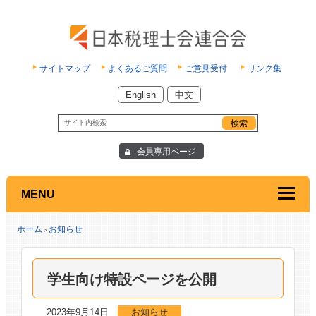
サイトマップ
よくあるご質問
ご意見受付
リンク集
English
中文
会員専用ページ
MENU
ホーム
お知らせ
>
学生向け特設ページを公開
2023年9月14日
お知らせ