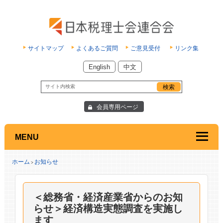
サイトマップ
よくあるご質問
ご意見受付
リンク集
English
中文
会員専用ページ
MENU
ホーム
お知らせ
>
＜総務省・経済産業省からのお知
らせ＞経済構造実態調査を実施し
ます