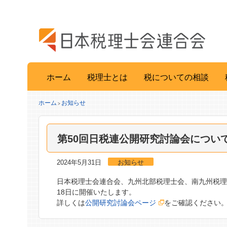
ホーム
税理士とは
税についての相談
ホーム
お知らせ
>
第50回日税連公開研究討論会につい
2024年5月31日
お知らせ
日本税理士会連合会、九州北部税理士会、南九州税理
18日に開催いたします。
詳しくは
公開研究討論会ページ
をご確認ください