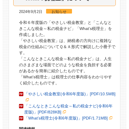
2024年9月2日
お知らせ
令和６年度版の「やさしい税金教室」と「こんなと
きこんな税金～私の税金ナビ」「What’s税理士」を
作成しました。
「やさしい税金教室」は、納税者の方向けに複雑な
税金の仕組みについてＱ＆Ａ形式で解説した小冊子で
す。
「こんなときこんな税金～私の税金ナビ」は、人生
のさまざまな場面でどのような税金を負担する必要
があるかを簡単に紹介したものです。
「What’s税理士」は税理士の仕事内容をわかりやす
く紹介したものです。
「やさしい税金教室(令和6年度版)」[PDF/10.5MB]
「こんなときこんな税金～私の税金ナビ(令和6年
度版)」[PDF/828KB]
「What’s税理士(令和6年度版)」[PDF/1.71MB]
関連情報