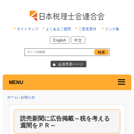
サイトマップ
よくあるご質問
ご意見受付
リンク集
English
中文
会員専用ページ
MENU
ホーム
お知らせ
>
読売新聞に広告掲載～税を考える
週間をＰＲ～