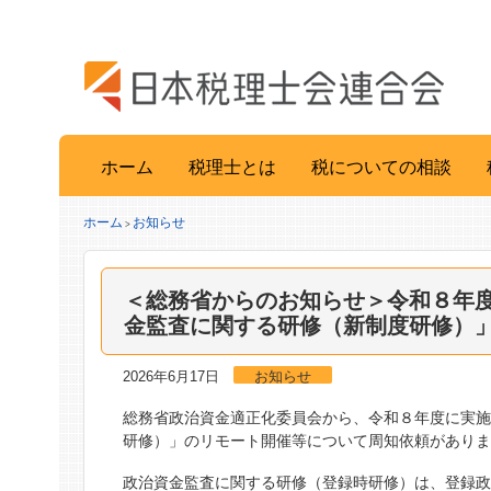
ホーム
税理士とは
税についての相談
ホーム
お知らせ
>
＜総務省からのお知らせ＞令和８年
金監査に関する研修（新制度研修）
2026年6月17日
お知らせ
総務省政治資金適正化委員会から、令和８年度に実
研修）」のリモート開催等について周知依頼があり
政治資金監査に関する研修（登録時研修）は、登録