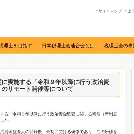
サイトマップ
よ
税理士を目指す
日本税理士会連合会とは
税理士会の事
度に実施する「令和９年以降に行う政治資
」のリモート開催等について
施する「令和９年以降に行う政治資金監査に関する研修（新制度
ました。
政治資金監査人の登録後、最初に受ける研修であり、この研修を