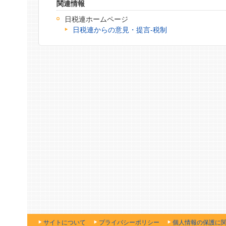
関連情報
日税連ホームページ
日税連からの意見・提言‐税制
サイトについて
プライバシーポリシー
個人情報の保護に