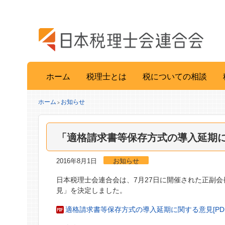
ホーム
税理士とは
税についての相談
ホーム
お知らせ
>
「適格請求書等保存方式の導入延期
2016年8月1日
お知らせ
日本税理士会連合会は、7月27日に開催された正副
見」を決定しました。
適格請求書等保存方式の導入延期に関する意見[PDF/