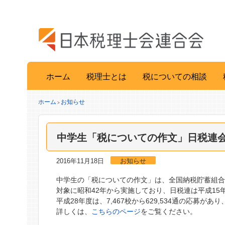
ホーム
税理士とは
税についての相談
ホーム
お知らせ
>
中学生「税についての作文」日税連
2016年11月18日
お知らせ
中学生の「税についての作文」は、全国納税貯蓄組
対象に昭和42年から実施しており、日税連は平成15
平成28年度は、7,467校から629,534通の応募
詳しくは、
こちらのページ
をご覧ください。