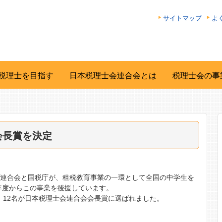
サイトマップ
よ
税理士を目指す
日本税理士会連合会とは
税理士会の事
会長賞を決定
合連合会と国税庁が、租税教育事業の一環として全国の中学生を
年度からこの事業を後援しています。
があり、12名が日本税理士会連合会会長賞に選ばれました。